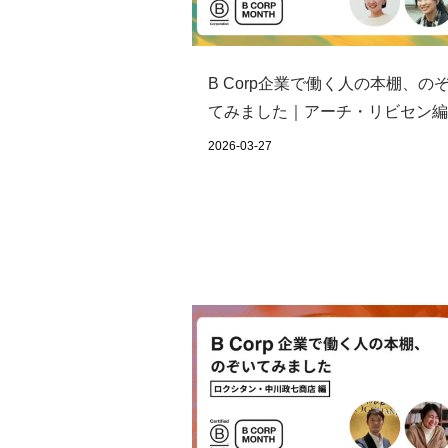
B Corp企業で働く人の本棚、の
てみました｜アーチ・リビセン編
2026-03-27