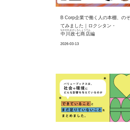
B Corp企業で働く人の本棚、の
てみました｜ロクシタン・
なかがわまさしちしょうてん
中川政七商店
編
2026-03-13