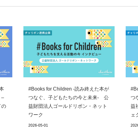
た本
#Books for Children ‐読み終えた本が
#B
–
つなぐ、子どもたちの今と未来- 公
つ
ドの
益財団法人ゴールドリボン・ネット
益
ワーク
ェ
2026-05-01
202