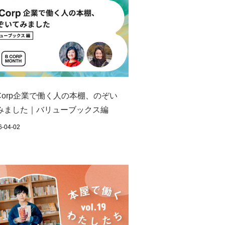
 Corp企業で働く人の本棚、のぞい
みました｜バリューブックス編
6-04-02