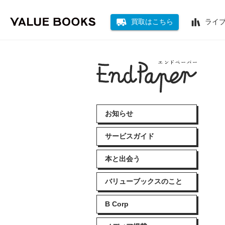
買取はこちら
ライ
お知らせ
サービスガイド
本と出会う
バリューブックスのこと
B Corp