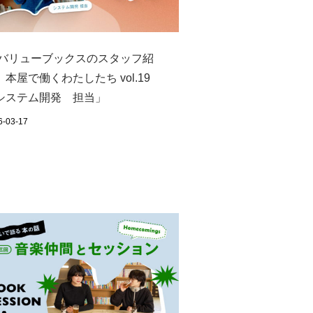
 バリューブックスのスタッフ紹
】本屋で働くわたしたち vol.19
システム開発 担当」
6-03-17