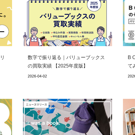
リ
数字で振り返る｜バリューブックス
B
の買取実績 【2025年度版】
て
2026-04-02
202