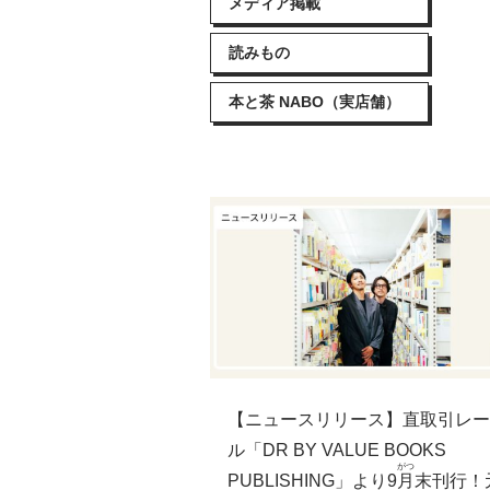
メディア掲載
読みもの
本と茶 NABO（実店舗）
【ニュースリリース】直取引レー
ル「DR BY VALUE BOOKS
がつ
PUBLISHING」より9
月
末刊行！