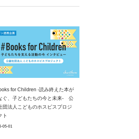
ooks for Children -読み終えた本が
なぐ、子どもたちの今と未来‐ 公
社団法人こどものホスピスプロジ
クト
6-05-01