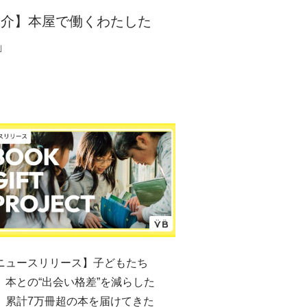
紹介】本屋で働くわたした
」
ニュースリリース】子どもたち
、本との“出会い格差”を減らした
。累計7万冊超の本を届けてきた