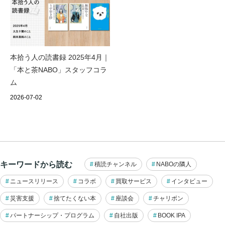
本拾う人の読書録 2025年4月｜
「本と茶NABO」スタッフコラ
ム
2026-07-02
キーワードから読む
積読チャンネル
NABOの隣人
ニュースリリース
コラボ
買取サービス
インタビュー
災害支援
捨てたくない本
座談会
チャリボン
パートナーシップ・プログラム
自社出版
BOOK IPA