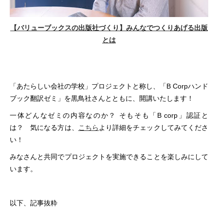
【バリューブックスの出版社づくり】みんなでつくりあげる出版
とは
「あたらしい会社の学校」プロジェクトと称し、「B Corpハンド
ブック翻訳ゼミ」を黒鳥社さんとともに、開講いたします！
一体どんなゼミの内容なのか？ そもそも「B corp」認証と
は？ 気になる方は、
こちら
より詳細をチェックしてみてくださ
い！
みなさんと共同でプロジェクトを実施できることを楽しみにして
います。
以下、記事抜粋