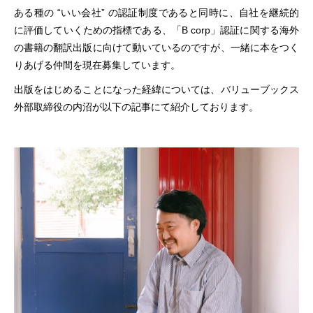
ある種の “いい会社” の認証制度であると同時に、自社を継続的
に評価していくための指標である、
「B corp」認証に関する海外
の書籍の翻訳出版に向けて動いているのですが、一緒に本をつく
りあげる仲間を現在募集しています。
出版をはじめることになった経緯については、バリューブックス
外部取締役の内沼が以下の記事にて紹介しております。