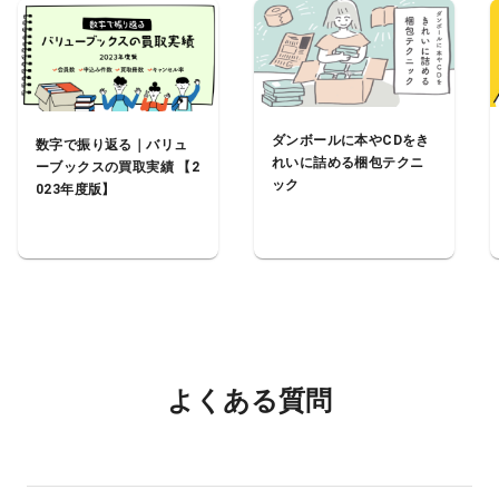
ダンボールに本やCDをき
数字で振り返る｜バリュ
れいに詰める梱包テクニ
ーブックスの買取実績 【2
ック
023年度版】
よくある質問