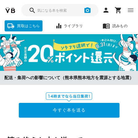
買取はこちら
ライブラリ
読みもの
配送・集荷への影響について（熊本県熊本地方を震源とする地震）
今すぐ本を送る