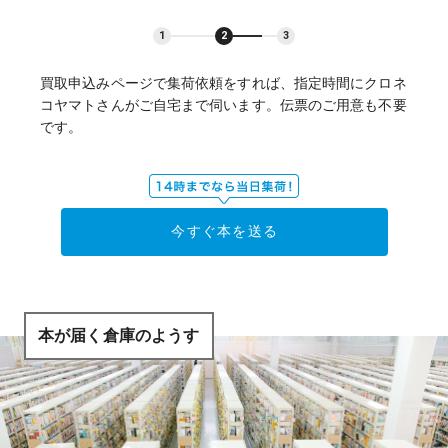
1
2
3
買取申込みページで集荷依頼をすれば、指定時間にクロネ
コヤマトさんがご自宅まで伺います。伝票のご用意も不要
です。
今すぐ本を送る
本が届く倉庫のようす