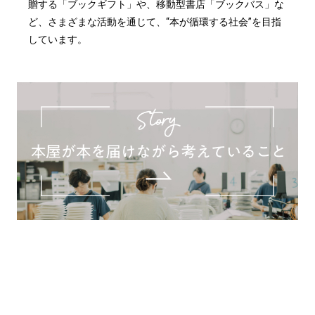
贈する「ブックギフト」や、移動型書店「ブックバス」な
ど、さまざまな活動を通じて、“本が循環する社会”を目指
しています。