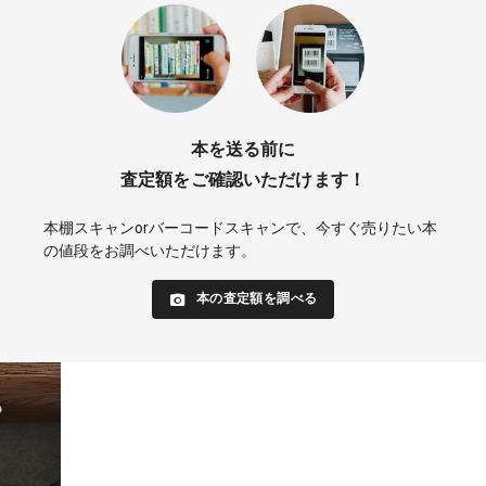
本を送る前に
査定額をご確認いただけます！
本棚スキャンorバーコードスキャンで、
今すぐ売りたい本
の値段をお調べいただけます。
本の査定額を調べる
持っている本、いくらになる？
趣味も年齢も性別もバラバラな7人の本棚。
気になるスキャン結果をのぞいてみましょう。