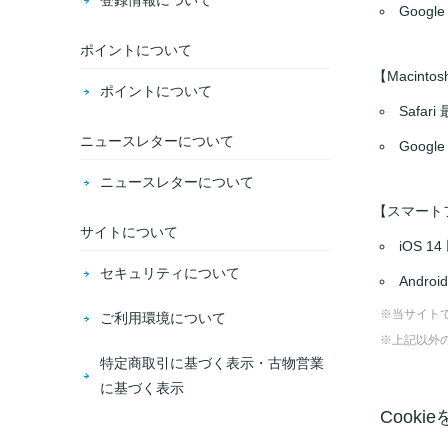
登録情報について
Googl
ポイントについて
【Macinto
ポイントについて
Safa
ニュースレターについて
Googl
ニュースレターについて
【スマート
サイトについて
iOS 1
セキュリティについて
Andro
※当サイトで
ご利用環境について
※上記以外
特定商取引に基づく表示・古物営業
に基づく表示
Cook