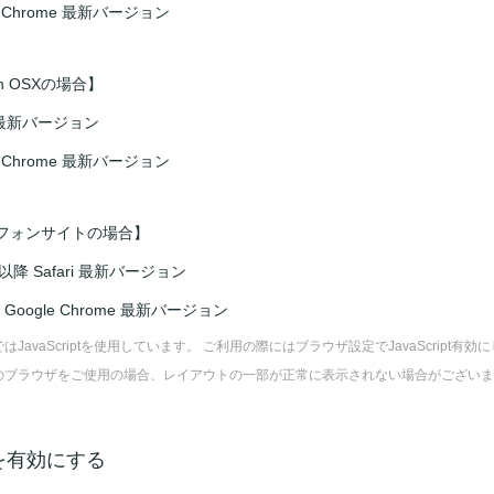
e Chrome 最新バージョン
sh OSXの場合】
ri 最新バージョン
e Chrome 最新バージョン
フォンサイトの場合】
4 以降 Safari 最新バージョン
id Google Chrome 最新バージョン
はJavaScriptを使用しています。 ご利用の際にはブラウザ設定でJavaScript有
のブラウザをご使用の場合、レイアウトの一部が正常に表示されない場合がございま
ieを有効にする