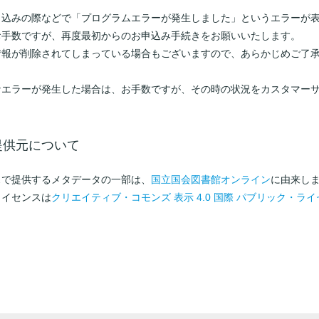
申込みの際などで「プログラムエラーが発生しました」というエラーが
お手数ですが、再度最初からのお申込み手続きをお願いいたします。
情報が削除されてしまっている場合もございますので、あらかじめご了
なエラーが発生した場合は、お手数ですが、その時の状況をカスタマー
提供元について
スで提供するメタデータの一部は、
国立国会図書館オンライン
に由来し
ライセンスは
クリエイティブ・コモンズ 表示 4.0 国際 パブリック・ラ