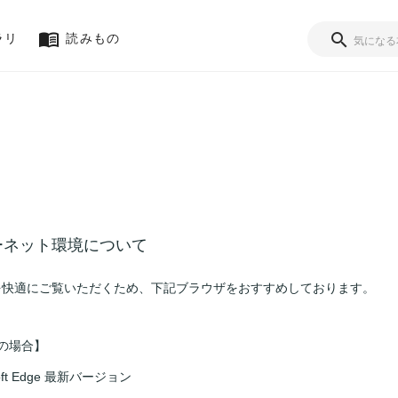
ラリ
読みもの
ーネット環境について
を快適にご覧いただくため、下記ブラウザをおすすめしております。
sの場合】
soft Edge 最新バージョン