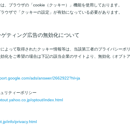
は、ブラウザの「cookie（クッキー）」機能を使用しております。
ブラウザで「クッキーの設定」が有効になっている必要があります。
ーゲティング広告の無効化について
者によって取得されたクッキー情報等は、当該第三者のプライバシーポ
無効化をご希望の場合は下記の該当企業のサイトより、無効化（オプト
pport.google.com/ads/answer/2662922?hl=ja
セキュリティーポリシー
optout.yahoo.co.jp/optout/index.html
ut.jp/info/privacy.html