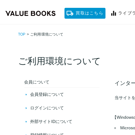
買取はこちら
ライブ
TOP
>
ご利用環境について
ご利用環境について
会員について
インタ
会員登録について
当サイト
ログインについて
【Window
外部サイトIDについて
Micro