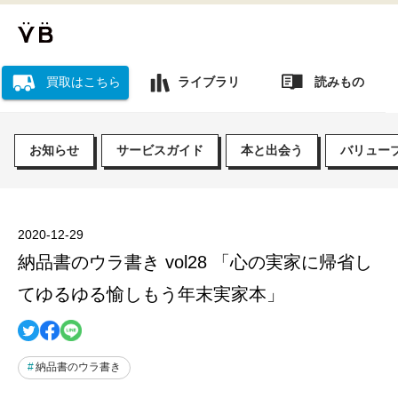
読みもの
買取はこちら
ライブラリ
お知らせ
サービスガイド
本と出会う
バリュー
2020-12-29
納品書のウラ書き vol28 「心の実家に帰省し
てゆるゆる愉しもう年末実家本」
納品書のウラ書き