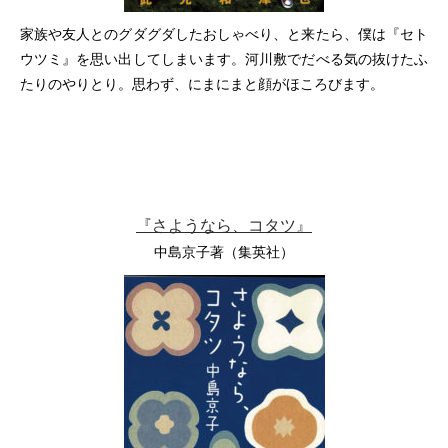
家族や友人とのグダグダしたおしゃべり、と来たら、僕は『セト
ウツミ』を思い出してしまいます。河川敷でだべる気の抜けたふ
たりのやりとり。思わず、にまにまと顔がほころびます。
『さようなら、コタツ』
中島京子著（集英社）