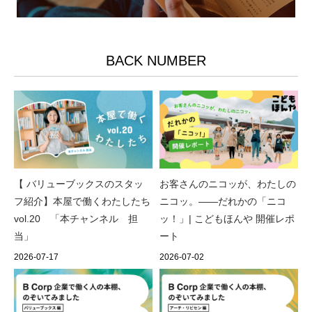
BACK NUMBER
【 バリューブックスのスタッ
お客さんのニコッが、わたしの
フ紹介】本屋で働くわたしたち
ニコッ。——だれかの「ニコ
vol.20 「本チャンネル 担
ッ！」| こどもほんや 開催レポ
当」
ート
2026-07-17
2026-07-02