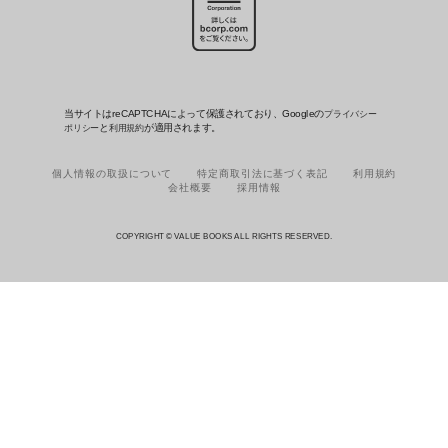
当サイトはreCAPTCHAによって保護されており、Googleの
プライバシー
と
が適用されます。
ポリシー
利用規約
個人情報の取扱について
特定商取引法に基づく表記
利用規約
会社概要
採用情報
COPYRIGHT © VALUE BOOKS ALL RIGHTS RESERVED.