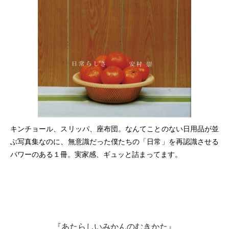
キンチョール、スリッパ、座布団。なんてことのない日用品が並
ぶ写真集なのに、無意識だった僕たちの「日常」を再認識させる
パワーのある１冊。実家感、ギュッと詰まってます。
『あたらしいみかんのむきかた』