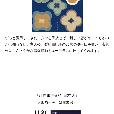
ずっと愛用してきたコタツを手放せば、新しい恋がやってくるの
かも知れない。主人公、梨崎由紀子の36歳の誕生日を描いた表題
作は、ささやかな恋愛騒動をユーモラスに届けてくれます。
『紅白歌合戦と日本人』
太田省一著（筑摩書房）