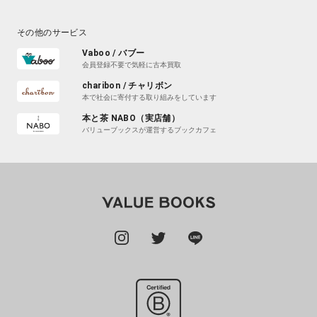
その他のサービス
Vaboo / バブー
会員登録不要で気軽に古本買取
charibon / チャリボン
本で社会に寄付する取り組みをしています
本と茶 NABO（実店舗）
バリューブックスが運営するブックカフェ