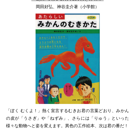
岡田好弘、神谷圭介著（小学館）
「ぼく むくよ！」熱く宣言するむきお君の言葉どおり、みかん
の皮が「うさぎ」や「ねずみ」、さらには「りゅう」といった
様々な動物へと姿を変えます。異色の工作絵本、次は君の番だ！