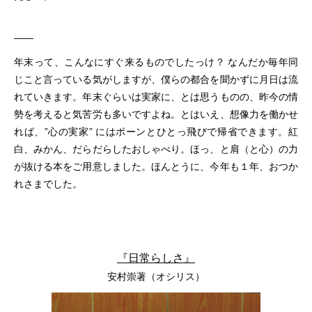
——
年末って、こんなにすぐ来るものでしたっけ？ なんだか毎年同
じこと言っている気がしますが、僕らの都合を聞かずに月日は流
れていきます。年末ぐらいは実家に、とは思うものの、昨今の情
勢を考えると気苦労も多いですよね。とはいえ、想像力を働かせ
れば、”心の実家” にはポーンとひとっ飛びで帰省できます。紅
白、みかん、だらだらしたおしゃべり。ほっ、と肩（と心）の力
が抜ける本をご用意しました。ほんとうに、今年も１年、おつか
れさまでした。
『日常らしさ』
安村崇著（オシリス）