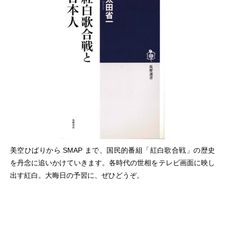
美空ひばりから SMAP まで、国民的番組「紅白歌合戦」の歴史
を丹念に追いかけていきます。各時代の世相をテレビ画面に映し
出す紅白。大晦日の予習に、ぜひどうぞ。