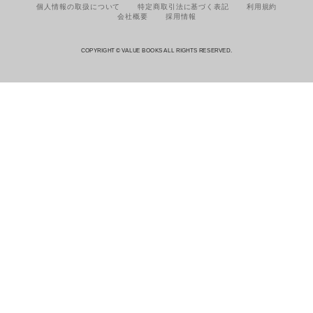
個人情報の取扱について
特定商取引法に基づく表記
利用規約
会社概要
採用情報
COPYRIGHT © VALUE BOOKS ALL RIGHTS RESERVED.