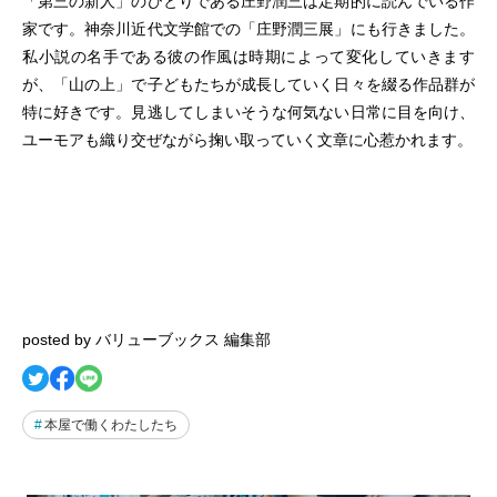
「第三の新人」のひとりである庄野潤三は定期的に読んでいる作
家です。神奈川近代文学館での「庄野潤三展」にも行きました。
私小説の名手である彼の作風は時期によって変化していきます
が、「山の上」で子どもたちが成長していく日々を綴る作品群が
特に好きです。見逃してしまいそうな何気ない日常に目を向け、
ユーモアも織り交ぜながら掬い取っていく文章に心惹かれます。
posted by バリューブックス 編集部
本屋で働くわたしたち