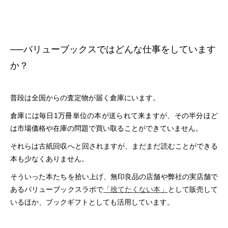
──
バリューブックスではどんな仕事をしています
か？
普段は全国からの査定物が届く倉庫にいます。
倉庫には毎日1万冊単位の本が送られて来ますが、その半分ほど
は市場価格や在庫の問題で買い取ることができていません。
それらは古紙回収へと回されますが、まだまだ読むことができる
本も少なくありません。
そういった本たちを拾い上げ、無印良品の店舗や弊社の実店舗で
あるバリューブックスラボで
「捨てたくない本」
として販売して
いるほか、ブックギフトとしても活用しています。