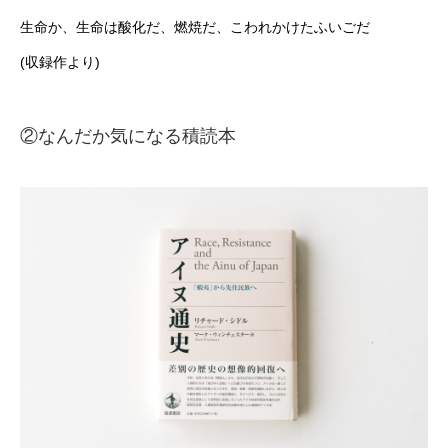
生命か、生命は酸化だ、燃焼だ、こわれかけたふいごだ
(収録作より)
②なんだか気になる積読本