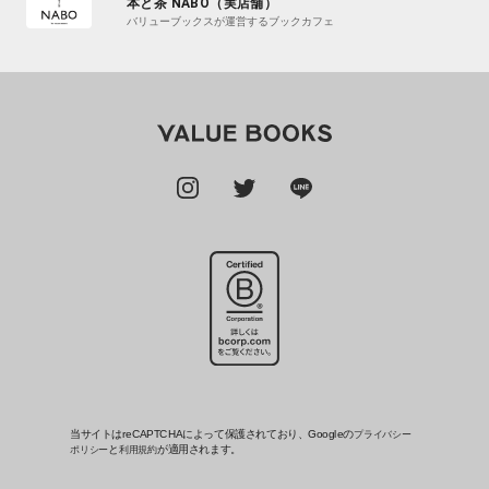
本と茶 NABO（実店舗）
バリューブックスが運営するブックカフェ
当サイトはreCAPTCHAによって保護されており、Googleの
プライバシー
と
が適用されます。
ポリシー
利用規約