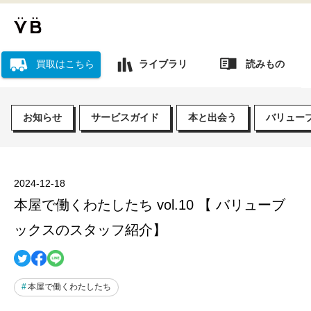
読みもの
買取はこちら
ライブラリ
お知らせ
サービスガイド
本と出会う
バリュー
2024-12-18
本屋で働くわたしたち vol.10 【 バリューブ
ックスのスタッフ紹介】
本屋で働くわたしたち