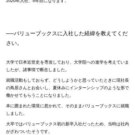
2020年入社、5年目になります。
──
バリューブックスに入社した経緯を教えてくだ
さい。
大学で日本近世史を専攻しており、大学院への進学を考えていま
したが、諸事情で断念しました。
就職活動もしておらず、どうしようかと思っていたときに現社長
の鳥居さんとお会いし、夏休みにインターンシップのような形で
働かせてもらうことになりました。
本に囲まれた環境に惹かれて、そのままバリューブックスに就職
しました。
大卒ではバリューブックス初の新卒入社だったため、当時は社内
がざわついたそうです。