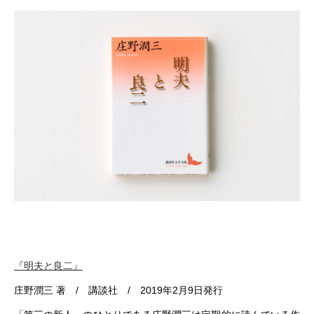
『明夫と良二』
庄野潤三
著 / 講談社 / 2019年2月9日発行