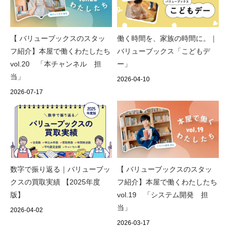
【 バリューブックスのスタッ
働く時間を、家族の時間に。｜
フ紹介】本屋で働くわたしたち
バリューブックス「こどもデ
vol.20 「本チャンネル 担
ー」
当」
2026-04-10
2026-07-17
数字で振り返る｜バリューブッ
【 バリューブックスのスタッ
クスの買取実績 【2025年度
フ紹介】本屋で働くわたしたち
版】
vol.19 「システム開発 担
当」
2026-04-02
2026-03-17