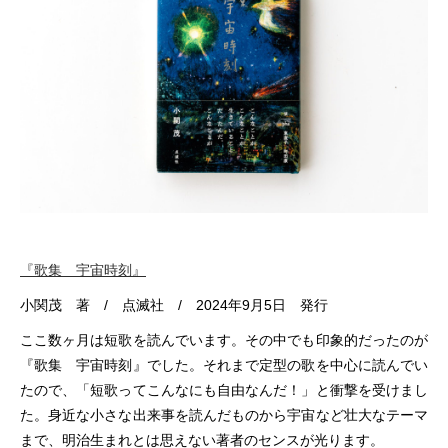
『
歌集 宇宙時刻
』
小関茂 著
/ 点滅社 / 2024年9月5日 発行
ここ数ヶ月は短歌を読んでいます。その中でも印象的だったのが
『歌集 宇宙時刻』でした。それまで定型の歌を中心に読んでい
たので、「短歌ってこんなにも自由なんだ！」と衝撃を受けまし
た。身近な小さな出来事を読んだものから宇宙など壮大なテーマ
まで、明治生まれとは思えない著者のセンスが光ります。