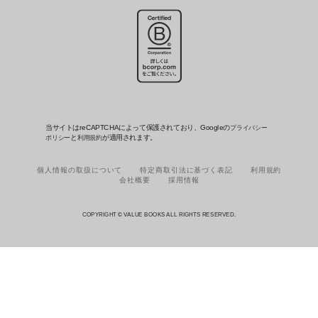
当サイトはreCAPTCHAによって保護されており、Googleの
プライバシー
と
が適用されます。
ポリシー
利用規約
個人情報の取扱について
特定商取引法に基づく表記
利用規約
会社概要
採用情報
COPYRIGHT © VALUE BOOKS ALL RIGHTS RESERVED.