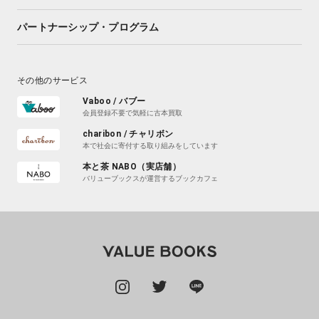
パートナーシップ・プログラム
その他のサービス
Vaboo / バブー
会員登録不要で気軽に古本買取
charibon / チャリボン
本で社会に寄付する取り組みをしています
本と茶 NABO（実店舗）
バリューブックスが運営するブックカフェ