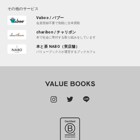
その他のサービス
Vaboo / バブー
会員登録不要で気軽に古本買取
charibon / チャリボン
本で社会に寄付する取り組みをしています
本と茶 NABO（実店舗）
バリューブックスが運営するブックカフェ