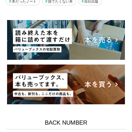
本だったノート
捨てたくない本
自社出版
BACK NUMBER