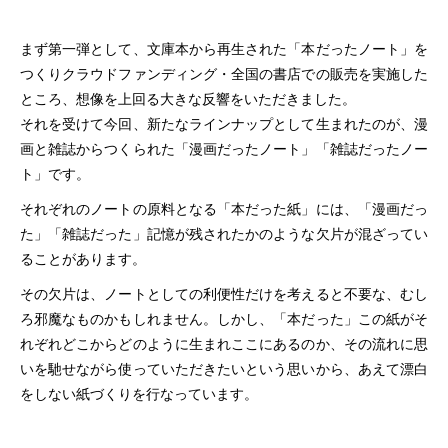
まず第一弾として、文庫本から再生された「本だったノート」を
つくりクラウドファンディング・全国の書店での販売を実施した
ところ、想像を上回る大きな反響をいただきました。
それを受けて今回、新たなラインナップとして生まれたのが、漫
画と雑誌からつくられた「漫画だったノート」「雑誌だったノー
ト」です。
それぞれのノートの原料となる「本だった紙」には、「漫画だっ
た」「雑誌だった」記憶が残されたかのような欠片が混ざってい
ることがあります。
その欠片は、ノートとしての利便性だけを考えると不要な、むし
ろ邪魔なものかもしれません。しかし、「本だった」この紙がそ
れぞれどこからどのように生まれここにあるのか、その流れに思
いを馳せながら使っていただきたいという思いから、あえて漂白
をしない紙づくりを行なっています。