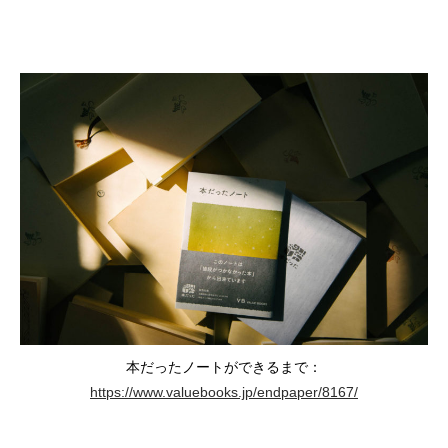
本だったノートができるまで：
https://www.valuebooks.jp/endpaper/8167/