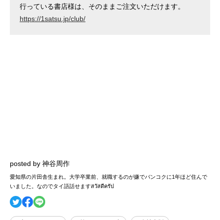
行っている書店様は、そのままご注文いただけます。
https://1satsu.jp/club/
posted by 神谷周作
愛知県の片田舎生まれ。大学卒業前、就職するのが嫌でバンコクに1年ほど住んで
いました。なのでタイ語話せますสวัสดีครัป