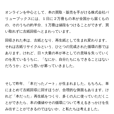
オンラインを中心として、本の買取・販売を手がける株式会社バ
リューブックスには、１日に２万冊もの本が全国から届くもの
の、そのうちの約半分、１万冊は値段をつけることができず、買
い取れずに古紙回収へとまわっています。
回収された本は、古紙となり、再生紙として生まれ変わります。
それは古紙リサイクルという、ひとつの完成された循環の形では
あります。けれど、日々大量の本が本としての意味を失っていく
のを見ているうちに、「なにか、自分たちにもできることはない
だろうか」という思いが募っていきました。
そして昨年、「本だったノート」が生まれました。もちろん、単
にまとめて古紙回収に回すほうが、合理的な側面もあります。け
れど「本だった」再生紙をつくり、多くの人に使っていただくこ
とができたら、本の価値やその循環について考えるきっかけを生
み出すことができるのではないか、と私たちは考えました。