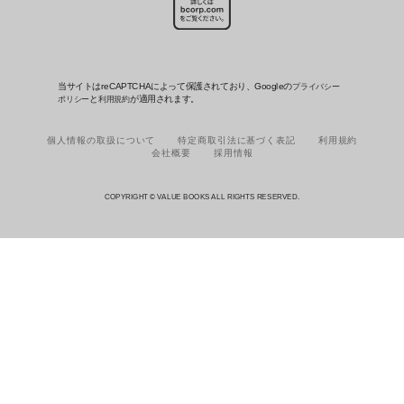
当サイトはreCAPTCHAによって保護されており、Googleの
プライバシー
と
が適用されます。
ポリシー
利用規約
個人情報の取扱について
特定商取引法に基づく表記
利用規約
会社概要
採用情報
COPYRIGHT © VALUE BOOKS ALL RIGHTS RESERVED.