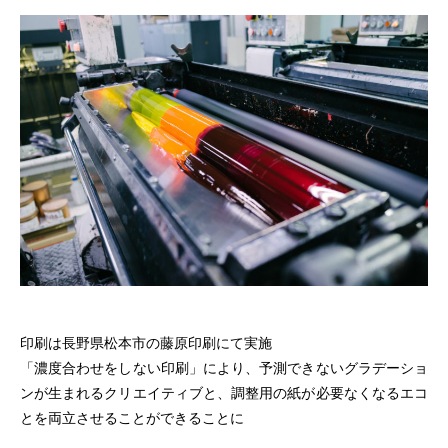
印刷は長野県松本市の藤原印刷にて実施
「濃度合わせをしない印刷」により、予測できないグラデーショ
ンが生まれるクリエイティブと、調整用の紙が必要なくなるエコ
とを両立させることができることに