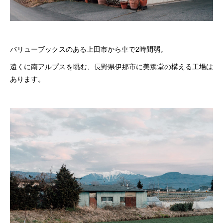
バリューブックスのある上田市から車で2時間弱。
遠くに南アルプスを眺む、長野県伊那市に美篶堂の構える工場は
あります。