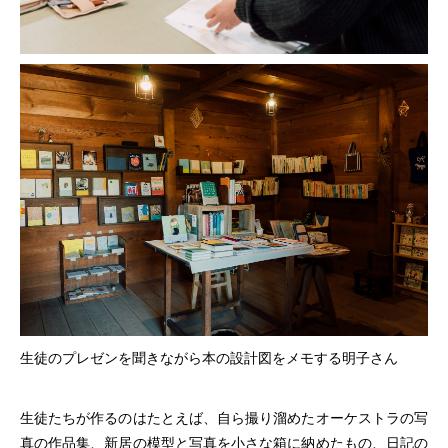
生徒のプレゼンを聞きながら本の設計図をメモする明子さん
生徒たちが作るのはたとえば、自ら撮り溜めたオーケストラの写
真の作品集、新居の模型と写真を小さな箱に納めたもの、日記の