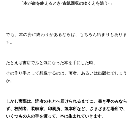
「本が命を終えるとき-古紙回収のゆくえを追う-」
でも、本の姿に終わりがあるならば、もちろん始まりもありま
す。
たとえば書店でふと気になった本を手にした時、
その作り手として想像するのは、著者、あるいは出版社でしょう
か。
しかし実際は、読者のもとへ届けられるまでに、書き手のみなら
ず、校閲者、装幀家、印刷所、製本所など、さまざまな場所で、
いくつもの人の手を渡って、本は生まれていきます。