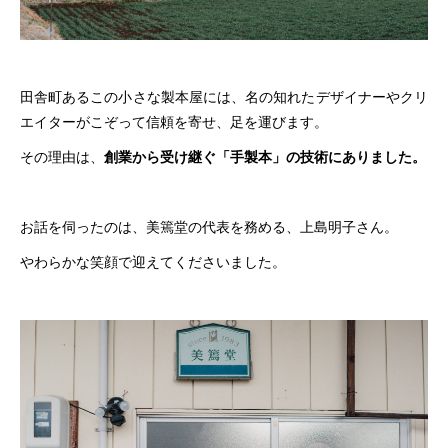
田舎町あるこの小さな製本屋には、名の知れたデザイナーやクリ
エイターがこぞって信頼を寄せ、足を運びます。
その理由は、
創業から受け継ぐ「手製本」の技術にありました。
お話を伺ったのは、美篶堂の代表を務める、上島明子さん。
やわらかな笑顔で迎えてくださいました。