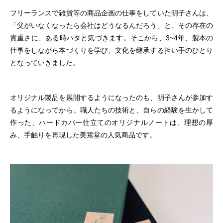
フリーランスで雑貨等の商品企画の仕事をしていた明子さんは、
「父がいなくなったら会社はどうなるんだろう」と、その存在の
貴重さに、ある時ハタと気づきます。そこから、3~4年、製本の
仕事をしながら本づくりを学び、文化を継承する担い手のひとり
となっていきました。
オリジナル製品を展開するようになったのも、明子さんが参加す
るようになってから。職人たちの技術と、自らの経験を生かして
作った、ハードカバー仕立てのオリジナルノートは、理想の厚
み、手触りを再現した美篶堂の人気商品です。