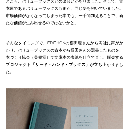
ところ、バリューブックスとの出会いがありました。そして、古
本屋であるバリューブックスもまた、同じ夢を抱いていました。
市場価値がなくなってしまった本でも、一手間加えることで、新
たな価値が生み出せるのではないかと。
そんなタイミングで、EDITHONの櫛田理さんから両社に声がか
かり、バリューブックスの古本から櫛田さんの選書したものを、
本づくり協会（美篶堂）で文庫本の表紙を仕立て直し、販売する
プロジェクト
「サード・ハンド・ブックス」
が立ち上がりまし
た。