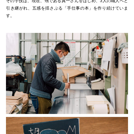
その手技は、現在、甥である真一さんをはじめ、3人の職人へと
引き継がれ、五感を揺さぶる「手仕事の本」を作り続けていま
す。