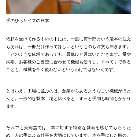
手のひらサイズの豆本
依頼を受けて作るものの中には、一度に何千部という製本の注文
もあれば、一冊だけ作ってほしいというものも注文も届きます。
「どのような依頼であっても、最低ひと月はいただきます。量や
納期、お客様のご要望に合わせて機械も使うし、すべて手で作る
ことも。機械を全く使わないというわけではないんです」
とはいえ、工場に並ぶのは、創業からあるような古い機械がほと
んど。一般的な製本工場と比べると、ずっと手間も時間もかかり
ます。
それでも美篶堂では、本に対する特別な愛着を感じてもらうた
め、人の手による仕事を大切にしています。本を手にした時の、