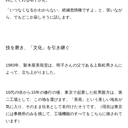
内してくれる明子さん。
「いつなくなるかわからない、絶滅危惧種ですよ」と、笑いなが
ら、でもどこか寂しそうに話します。
技を磨き、「文化」を引き継ぐ
1983年、製本屋美篶堂は、明子さんの父である上島松男さんに
よって、立ち上がりました。
10代の頃から15年の修行の後、東京で起業した松男親方は、第
二工場として、この地を選びます。「美篶」という美しい地名が
気に入り、そのまま社名として名付けたそうです。（現在は東京
には事務所のみを残して、工場機能のすべてをこちらに移されて
います）