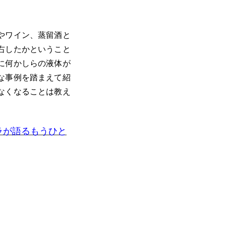
やワイン、蒸留酒と
右したかということ
に何かしらの液体が
な事例を踏まえて紹
なくなることは教え
ラが語るもうひと