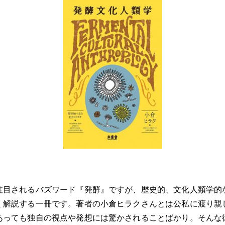
注目されるバズワード『発酵』ですが、歴史的、文化人類学的
く解説する一冊です。著者の小倉ヒラクさんとは公私に渡り親
あっても独自の視点や発想には驚かされることばかり。そんな