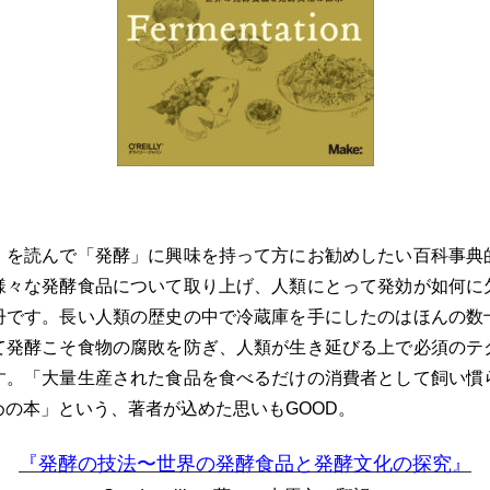
」を読んで「発酵」に興味を持って方にお勧めしたい百科事典
様々な発酵食品について取り上げ、人類にとって発効が如何に
冊です。長い人類の歴史の中で冷蔵庫を手にしたのはほんの数
て発酵こそ食物の腐敗を防ぎ、人類が生き延びる上で必須のテ
す。「大量生産された食品を食べるだけの消費者として飼い慣
の本」という、著者が込めた思いもGOOD。
『発酵の技法〜世界の発酵食品と発酵文化の探究』