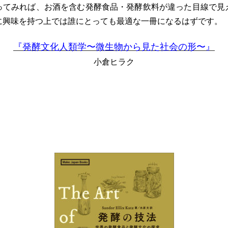
ってみれば、お酒を含む発酵食品・発酵飲料が違った目線で見
に興味を持つ上では誰にとっても最適な一冊になるはずです。
『発酵文化人類学〜微生物から見た社会の形〜』
小倉ヒラク