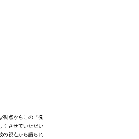
な視点からこの『発
しくさせていただい
彼の視点から語られ