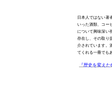
日本人ではない著
いった酒類、コー
について興味深い
存在し、その取り
介されています。
てくれる一冊でも
『歴史を変えた