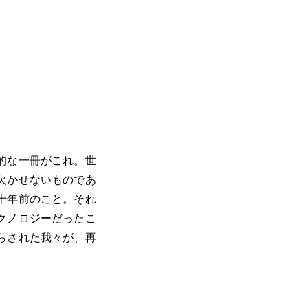
的な一冊がこれ。世
欠かせないものであ
十年前のこと。それ
クノロジーだったこ
らされた我々が、再