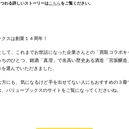
まつわる詳しいストーリーは
こちら
をご覧ください。
ックスは創業１４周年！
として、これまでお世話になった企業さんとの「買取コラボキ
うちのひとつ、銘酒「真澄」で名高い歴史ある酒造「宮坂醸造
本を選んでいただきました。
な方にも、気になるけど手を出せてない人にもおすすめの３冊
は、バリューブックスのサイトをご覧になってくださいね。