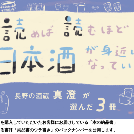
本を購入していただいたお客様にお届けしている「本の納品書」
いる書評「納品書のウラ書き」のバックナンバーを公開します。