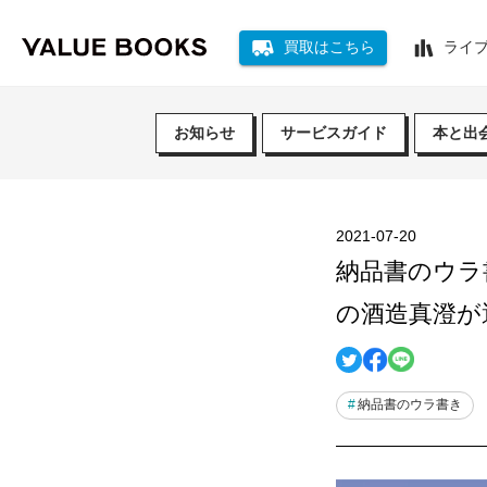
買取はこちら
ライ
お知らせ
サービスガイド
本と出
2021-07-20
納品書のウラ
の酒造真澄が
納品書のウラ書き