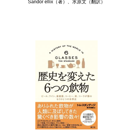
Sandor ellix（著）、水原文（翻訳）