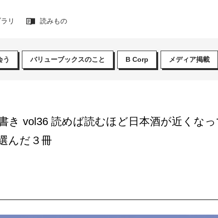
ブラリ
読みもの
会う
バリューブックスのこと
B Corp
メディア掲載
書き vol36 読めば読むほど日本酒が近くな
選んだ３冊