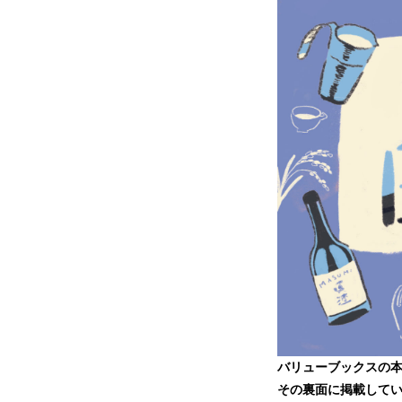
バリューブックスの
その裏面に掲載して