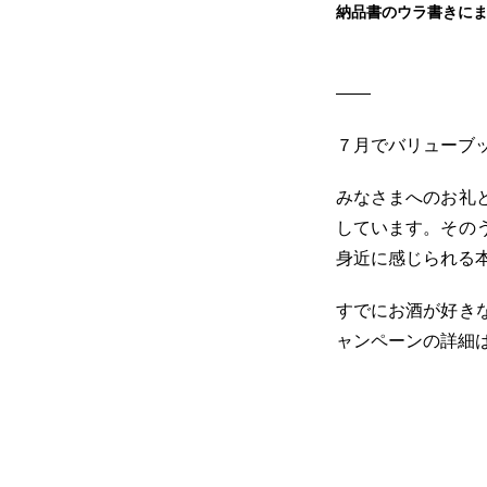
納品書のウラ書きに
——
７月でバリューブ
みなさまへのお礼
しています。その
身近に感じられる
すでにお酒が好き
ャンペーンの詳細