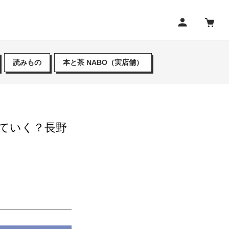
読みもの
本と茶 NABO（実店舗）
っていく？長野