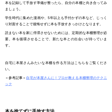
本を記録して手放す準備が整ったら、自分の本棚と向き合ってみ
ましょう。
学生時代に集めた漫画や、5年以上も手付かずの本など、じっく
り対面することで後悔せずに本を手放すきっかけとなります。
読まない本を家に停滞させないためには、定期的な本棚整理が必
要。本を循環させることで、新たな本との出会いが待っていま
す。
自宅に本屋さんみたいな本棚を作る方法はこちらをご覧くださ
い。
＜参考記事＞
自宅が本屋さんに！プロが教える本棚整理のテクニ
ック
本を捨てずに手放す方法