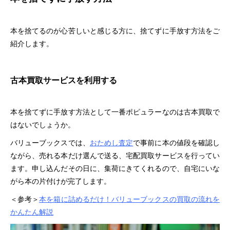
本を捨てるのが心苦しいと感じる方に、捨てずに手放す方法をご
紹介します。
古本買取サービスを利用する
本を捨てずに手放す方法として一番ポピュラーなのは古本買取で
はないでしょうか。
バリューブックスでは、
おためし査定
で事前に本の値段を確認し
ながら、売れる本だけ選んで送る、宅配買取サービスを行ってい
ます。申し込んだその日に、集荷にきてくれるので、自宅にいな
がら本の片付けが完了します。
＜参考＞
本を箱に詰めるだけ！バリューブックスの買取の流れを
かんたん解説