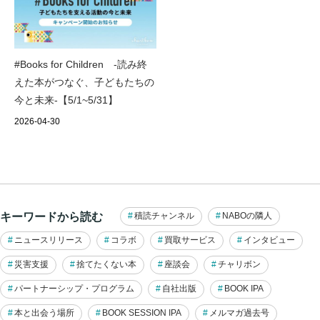
#Books for Children -読み終
えた本がつなぐ、子どもたちの
今と未来-【5/1~5/31】
2026-04-30
キーワードから読む
積読チャンネル
NABOの隣人
ニュースリリース
コラボ
買取サービス
インタビュー
災害支援
捨てたくない本
座談会
チャリボン
パートナーシップ・プログラム
自社出版
BOOK IPA
本と出会う場所
BOOK SESSION IPA
メルマガ過去号