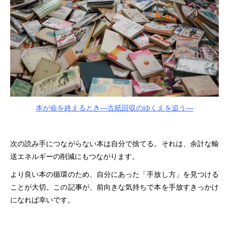
本が命を終えるとき—古紙回収のゆくえを追う—
次の読み手につながらない本は自分で捨てる。それは、余計な輸
送エネルギーの削減にもつながります。
より良い本の循環のため、自分にあった「手放し方」を見つける
ことが大切。この記事が、前向きな気持ちで本を手放すきっかけ
になれば幸いです。