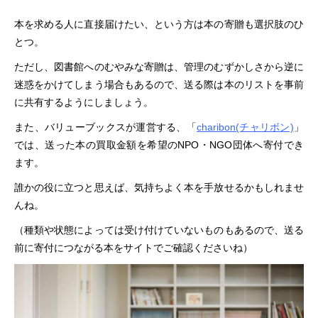
本を求める人に直接届けたい、という方は本の寄贈も選択肢のひ
とつ。
ただし、図書館へのむやみな寄贈は、管理のむずかしさから逆に
迷惑をかけてしまう場合もあるので、送る際は本のリストを事前
に共有するようにしましょう。
また、バリューブックスが運営する、「
charibon(チャリボン)
」
では、送った本の買取金額を希望のNPO・NGO団体へ寄付でき
ます。
誰かの役に立つと思えば、気持ちよく本を手放せるかもしれませ
んね。
（種類や状態によっては受け付けていないものもあるので、送る
前に寄付につながる本をサイトでご確認くださいね）