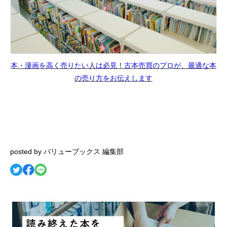
本・漫画を高く売りたい人は必見！古本売買のプロが、最適な本
の売り方をお伝えします
posted by バリューブックス 編集部