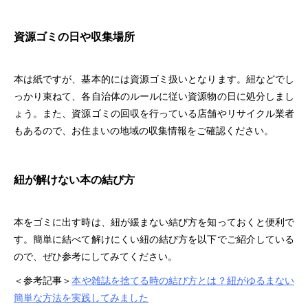
資源ゴミの日や収集場所
本は紙ですが、基本的には資源ゴミ扱いとなります。紐などでし
っかり束ねて、各自治体のルールに従い資源物の日に処分しまし
ょう。また、資源ゴミの回収を行っている店舗やリサイクル業者
もあるので、お住まいの地域の収集情報をご確認ください。
紐が解けない本の結び方
本をゴミに出す時は、紐が緩まない結び方を知っておくと便利で
す。簡単に結べて解けにくい紐の結び方を以下でご紹介している
ので、ぜひ参考にしてみてください。
＜参考記事＞
本や雑誌を捨てる時の結び方とは？紐がゆるまない
簡単な方法を実践してみました