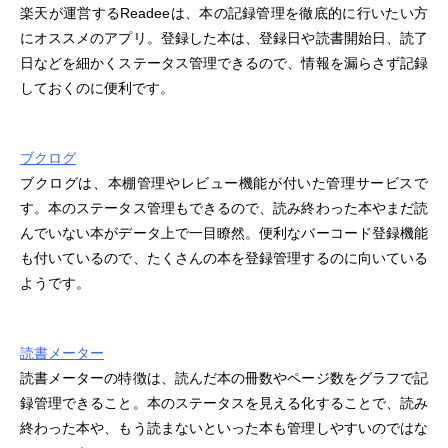
楽天が運営するReadeeは、本の記録管理を徹底的に行いたい方
にオススメのアプリ。登録した本は、登録日や読書開始日、読了
日などを細かくステータス管理できるので、情報を漏らさず記録
しておくのに便利です。
ブクログ
ブクログは、本棚管理やレビュー機能が付いた管理サービスで
す。本のステータス管理もできるので、読み終わった本やまだ読
んでいない本がデータ上で一目瞭然。便利なバーコード登録機能
も付いているので、たくさんの本を登録管理するのに向いている
ようです。
読書メーター
読書メーターの特徴は、読んだ本の冊数やページ数をグラフで記
録管理できること。本のステータスを見える化することで、読み
終わった本や、もう読まないといった本も管理しやすいのではな