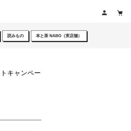
読みもの
本と茶 NABO（実店舗）
ゼントキャンペー