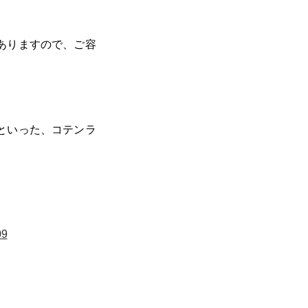
ありますので、ご容
といった、コテンラ
09