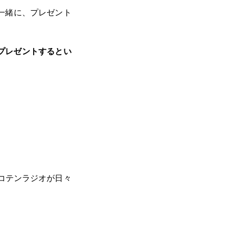
一緒に、プレゼント
にプレゼントするとい
コテンラジオが日々