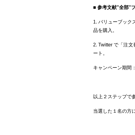
■ 参考文献”全部
1. バリューブッ
品を購入。
2. Twitter
ート。
キャンペーン期間：
以上２ステップで
当選した１名の方に