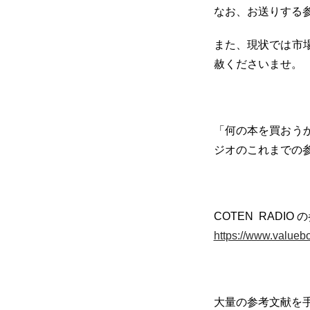
なお、お送りする
また、現状では市
赦くださいませ。
「何の本を買おう
ジオのこれまでの
COTEN RADIO
https://www.value
大量の参考文献を