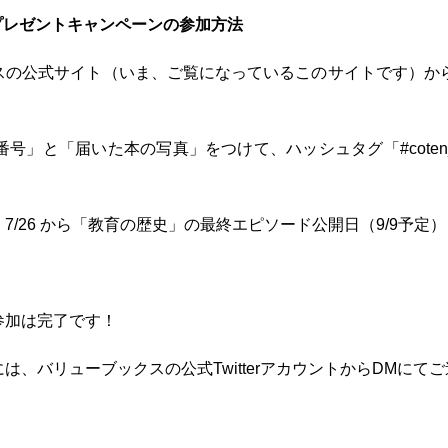
”プレゼントキャンペーンの参加方法
クスの公式サイト（いま、ご覧になっているこのサイトです）か
 で「注文番号」と「届いた本の写真」をつけて、ハッシュタグ「#cote
7/26 から「教育の歴史」の最終エピソード公開日（9/9予定
参加は完了です！
は、バリューブックスの公式TwitterアカウントからDMにて