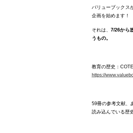
バリューブックス
企画を始めます！
それは、
7/26
うもの。
教育の歴史：COTEN
https://www.valuebo
59冊の参考文献
読み込んでいる歴