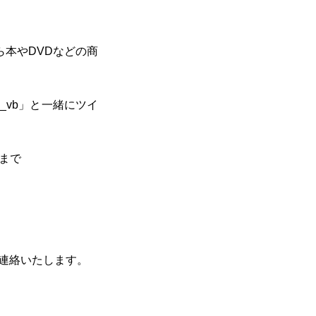
ら本やDVDなどの商
n_vb」と一緒にツイ
）まで
ご連絡いたします。