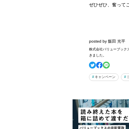
ぜひぜひ、奮って
posted by 飯田 光平
株式会社バリューブック
きました。
キャンペーン