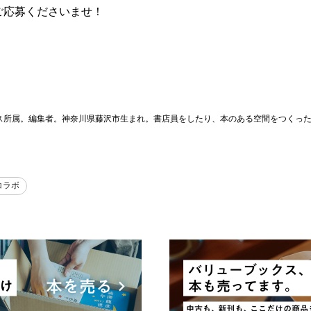
ご応募くださいませ！
ス所属。編集者。神奈川県藤沢市生まれ。書店員をしたり、本のある空間をつくっ
コラボ