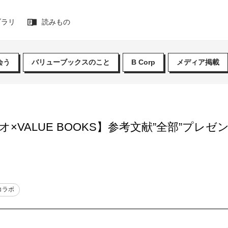
ブラリ
読みもの
会う
バリューブックスのこと
B Corp
メディア掲載
×VALUE BOOKS】参考文献”全部”プレ
コラボ