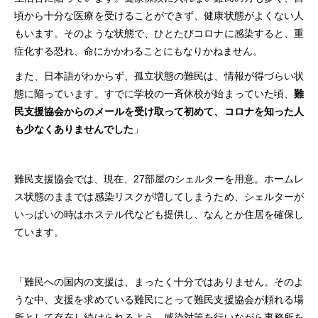
頃から十分な医療を受けることができず、健康状態がよくない人
もいます。そのような状態で、ひとたびコロナに感染すると、重
症化する恐れ、命にかかわることにもなりかねません。
また、日本語がわからず、孤立状態の難民は、情報が得づらい状
態に陥っています。すでに学校の一斉休校が始まっていた頃、
難
民支援協会からのメールを受け取って初めて、コロナを知った人
も少なくありませんでした
」
難民支援協会では、現在、27部屋のシェルターを用意。ホームレ
ス状態のままでは感染リスクが増してしまうため、シェルターが
いっぱいの時はホステル代なども提供し、なんとか住居を確保し
ています。
「難民への国内の支援は、まったく十分ではありません。そのよ
うな中、支援を求めている難民にとって難民支援協会が頼れる場
所として存在し続けられるよう、感染対策を行いながら事務所を