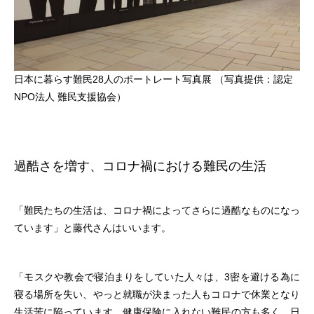
日本に暮らす難民28人のポートレート写真展 （写真提供：認定
NPO法人 難民支援協会）
過酷さを増す、コロナ禍における難民の生活
「難民たちの生活は、コロナ禍によってさらに過酷なものになっ
ています」と藤代さんはいいます。
「モスクや教会で寝泊まりをしていた人々は、3密を避ける為に
寝る場所を失い、やっと就職が決まった人もコロナで休業となり
生活苦に陥っています。健康保険に入れない難民の方も多く、日