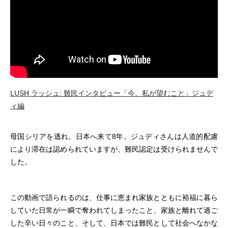
LUSH ラッシュ: 難民インタビュー「今、私が望むこと」ジュデ
ィ編
母国シリアを逃れ、日本へ来て8年。ジュディさんは人道的配慮
により滞在は認められていますが、難民認定は受けられませんで
した。
この動画で語られるのは、仕事に恵まれ家族とともに裕福に暮ら
していた日常が一瞬で奪われてしまったこと、家族と離れて過ご
した辛い日々のこと、そして、日本では難民として社会へなかな