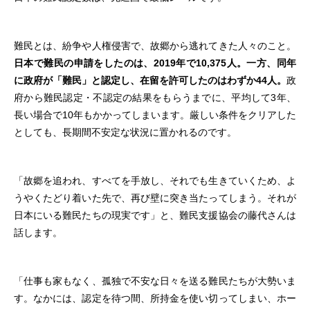
難民とは、紛争や人権侵害で、故郷から逃れてきた人々のこと。
日本で難民の申請をしたのは、2019年で10,375人。一方、同年
に政府が「難民」と認定し、在留を許可したのはわずか44人
。
政
府から難民認定・不認定の結果をもらうまでに、平均して3年、
長い場合で10年もかかってしまいます。厳しい条件をクリアした
としても、長期間不安定な状況に置かれるのです。
「故郷を追われ、すべてを手放し、それでも生きていくため、よ
うやくたどり着いた先で、再び壁に突き当たってしまう。それが
日本にいる難民たちの現実です」と、難民支援協会の藤代さんは
話します。
「仕事も家もなく、孤独で不安な日々を送る難民たちが大勢いま
す。なかには、認定を待つ間、所持金を使い切ってしまい、ホー