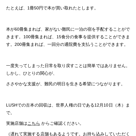
たとえば、1冊50円で本が買い取れたとします。
本が60冊集まれば、家がない難民に一泊の宿を手配することがで
きます。100冊集まれば、15食分の食事を提供することができま
す。200冊集まれば、一回分の通院費を支払うことができます。
一度失ってしまった日常を取り戻すことは簡単ではありません。
しかし、ひとりの関心が、
ささやかな支援が、難民の明日を生きる希望につながります。
LUSHでの古本の回収は、世界人権の日である12月10日（木）ま
で。
実施店舗は
こちら
からご確認ください。
（遅れて実施する店舗もあるようです。お持ち込みしていただく