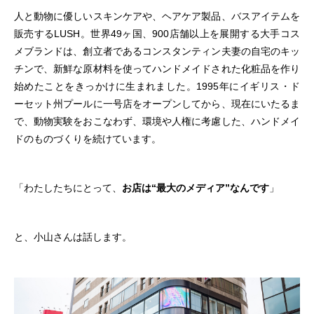
人と動物に優しいスキンケアや、ヘアケア製品、バスアイテムを
販売するLUSH。世界49ヶ国、900店舗以上を展開する大手コス
メブランドは、創立者であるコンスタンティン夫妻の自宅のキッ
チンで、新鮮な原材料を使ってハンドメイドされた化粧品を作り
始めたことをきっかけに生まれました。1995年にイギリス・ド
ーセット州プールに一号店をオープンしてから、現在に
いたるま
で、動物実験をおこなわず、環境や人権に考慮した、ハンドメイ
ドのものづくりを続けています。
「わたしたちにとって、
お店は“最大のメディア”なんです
」
と、小山さんは話します。