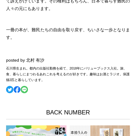
て訴えかけています。その権利はもちろん、日本で暮らす難民の
人々の元にもあります。
一冊の本が、難民たちの自由を取り戻す、ちいさな一歩となりま
す。
posted by 北村 有沙
石川県生まれ。都内の出版社勤務を経て、2018年にバリューブックス入社。旅、
食、暮らしにまつわるあれこれを考えるのが好きです。趣味はお酒とラジオ。保護
猫2匹と暮らしています。
BACK NUMBER