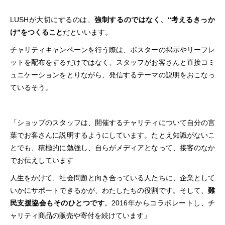
LUSHが大切にするのは、
強制するのではなく、“考えるきっか
け”をつくること
だといいます。
チャリティキャンペーンを行う際は、ポスターの掲示やリーフレ
ットを配布をするだけではなく、スタッフがお客さんと直接コミ
ュニケーションをとりながら、発信するテーマの説明をおこなっ
ているそう。
「ショップのスタッフは、開催するチャリティについて自分の言
葉でお客さんに説明するようにしています。たとえ知識がないこ
とでも、積極的に勉強し、自らがメディアとなって、接客のなか
でお伝えしています
人生をかけて、社会問題と向き合っている人たちに、企業として
いかにサポートできるかが、わたしたちの役割です。そして、
難
民支援協会もそのひとつです
。2016年からコラボレートし、チ
ャリティ商品の販売や寄付を続けています」