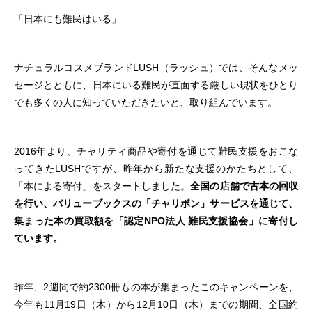
「日本にも難民はいる」
ナチュラル
コスメブランドLUSH
（ラッシュ）では、そんなメッ
セージとともに、日本にいる難民が直面する厳しい現状をひとり
でも多くの人に知っていただきたいと、取り組んでいます。
2016年より、チャリティ商品や寄付を通じて難民支援をおこな
ってきたLUSHですが、昨年から新たな支援のかたちとして、
「本による寄付」をスタートしました。
全国の店舗で古本の回収
を行い、バリューブックスの「チャリボン」サービスを通じて、
集まった本の買取額を「認定NPO法人 難民支援協会」に寄付し
ています。
昨年、2週間で約2300冊もの本が集まったこのキャンペーンを、
今年も11月19日（木）から12月10日（木）までの期間、全国約