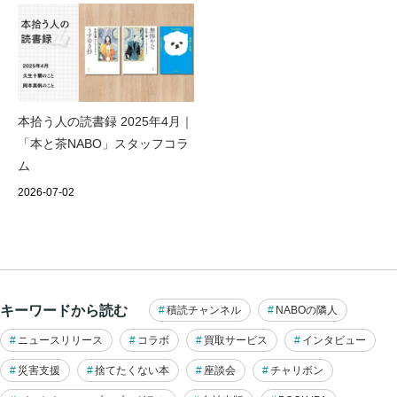
本拾う人の読書録 2025年4月｜
「本と茶NABO」スタッフコラ
ム
2026-07-02
キーワードから読む
積読チャンネル
NABOの隣人
ニュースリリース
コラボ
買取サービス
インタビュー
災害支援
捨てたくない本
座談会
チャリボン