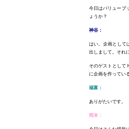
今日はバリューブ
ょうか？
神谷：
はい。企画としては、
出しまして。それ
そのゲストとして 
に企画を作ってい
福富：
ありがたいです。
岡本：