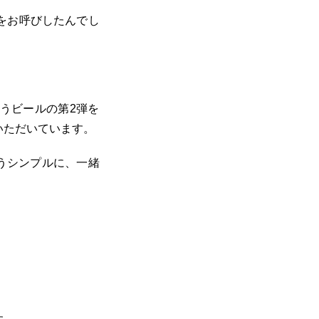
をお呼びしたんでし
に合うビールの第2弾を
いただいています。
もうシンプルに、一緒