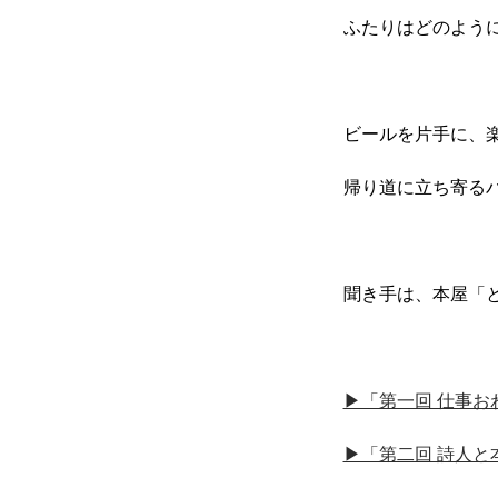
ふたりはどのよう
ビールを片手に、
帰り道に立ち寄る
聞き手は、本屋「
▶︎「第一回 仕事
▶︎「第二回 詩人