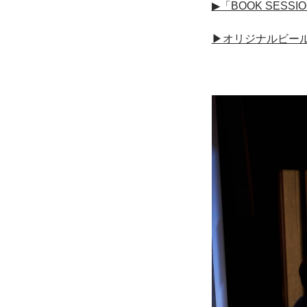
▶︎「BOOK SESS
▶︎オリジナルビール