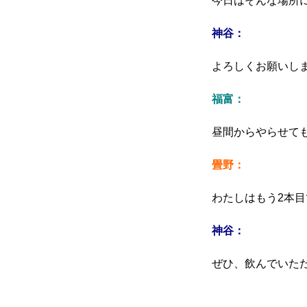
今日はそんな場所
神谷：
よろしくお願いし
福富：
昼間からやらせて
畳野：
わたしはもう2本目
神谷：
ぜひ、飲んでいた