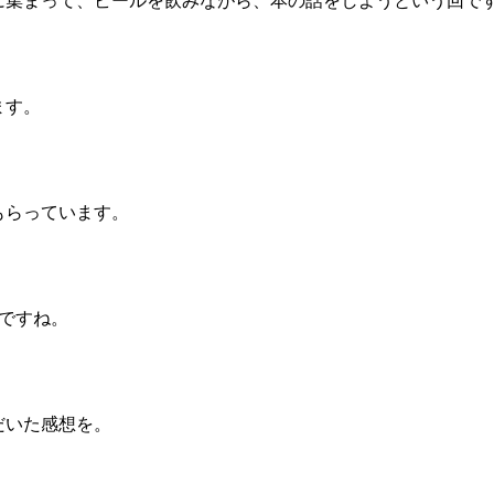
に集まって、ビールを飲みながら、本の話をしようという回で
ます。
もらっています。
ですね。
だいた感想を。