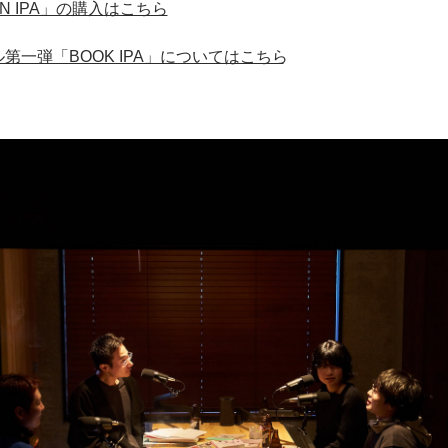
ION IPA」の購入はこちら
第一弾「BOOK IPA」についてはこちら