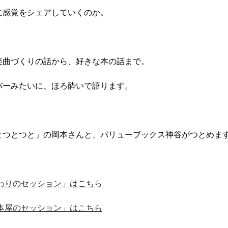
に感覚をシェアしていくのか。
楽曲づくりの話から、好きな本の話まで。
バーみたいに、ほろ酔いで語ります。
とつとつと」の岡本さんと、バリューブックス神谷がつとめま
おわりのセッション」はこちら
と本屋のセッション」はこちら