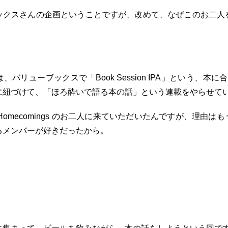
ックスさんの企画ということですが、改めて、なぜこのお二人
バリューブックスで「Book Session IPA」という、本
に紐づけて、「ほろ酔いで語る本の話」という連載をやらせて
Homecomings のお二人に来ていただいたんですが、理由は
るメンバーが好きだったから。