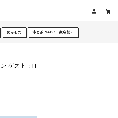
読みもの
本と茶 NABO（実店舗）
：H