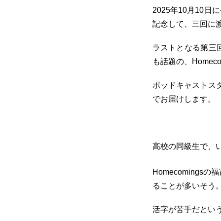
2025年10月10
記念して、三回に
ラストとなる第三
も話題の、Homeco
ポッドキャストス
でお届けします。
高校の同級生で、
Homecomings
ることが多いそう
活字が苦手だとい