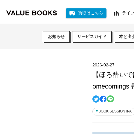
買取はこちら
ライ
お知らせ
サービスガイド
本と出
2026-02-27
【ほろ酔いで語
omecomings
BOOK SESSION IPA