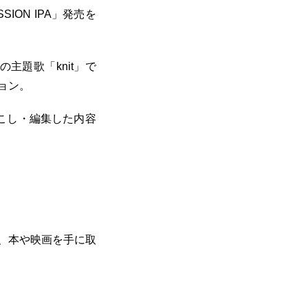
ION IPA」発売を
の主題歌「knit」で
ョン。
こし・編集した内容
、本や映画を手に取