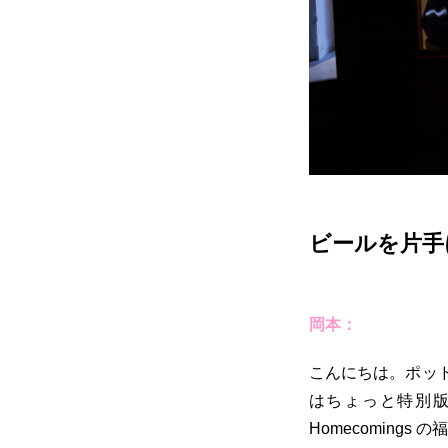
ビールを片手に、
岡本：
こんにちは。ポッ
はちょっと特別
Homecomings