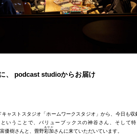
 podcast studioからお届け
ドキャストスタジオ「ホームワークスタジオ」から、今日も収
版ということで、バリューブックスの神谷さん、そして特
あやか
 の福富優樹さんと、畳野
彩加
さんに来ていただいています。