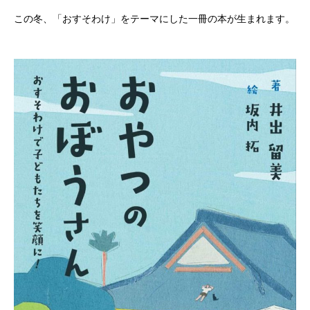
この冬、「おすそわけ」をテーマにした一冊の本が生まれます。