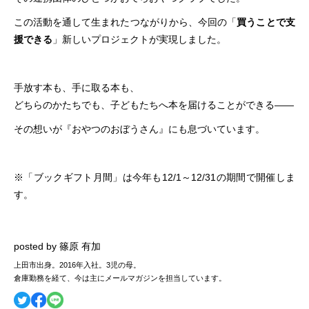
この活動を通して生まれたつながりから、今回の「
買うことで支
援できる
」新しいプロジェクトが実現しました。
手放す本も、手に取る本も、
どちらのかたちでも、子どもたちへ本を届けることができる――
その想いが『おやつのおぼうさん』にも息づいています。
※「ブックギフト月間」は今年も12/1～12/31の期間で開催しま
す。
posted by 篠原 有加
上田市出身。2016年入社。3児の母。
倉庫勤務を経て、今は主にメールマガジンを担当しています。