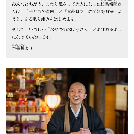
まつしませいろう
みんなとちがう、まわり道をして大人になった
松島靖朗
さ
んは、「子どもの貧困」と「食品ロス」の問題を解決しよ
うと、ある取り組みをはじめます。
そして、いつしか「おやつのおぼうさん」とよばれるよう
になっていたのです。
ほんしょおび
本書帯
より