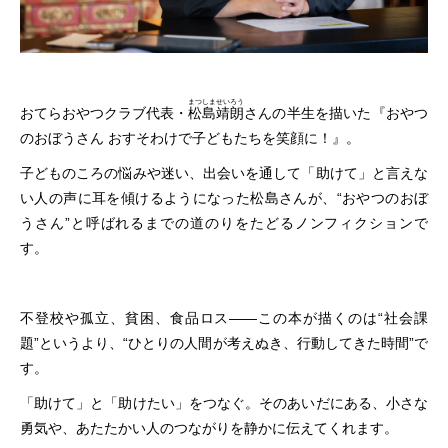
まつしませいろう
おてらおやつクラブ代表・
松島靖朗
さんの半生を描いた『おやつ
のおぼうさん おすそわけで子どもたちを笑顔に！』。
子どものころの悩みや迷い、出会いを通して「助けて」と言えな
い人の声に耳を傾けるようになった松島さんが、“おやつのおぼ
うさん”と呼ばれるまでの道のりをたどるノンフィクションで
す。
不登校や孤立、貧困、食品ロス――この本が描くのは“社会課
題”というより、“ひとりの人間が考えぬき、行動してきた時間”で
す。
「助けて」と「助けたい」をつなぐ。そのあいだにある、小さな
勇気や、あたたかい人のつながりを静かに伝えてくれます。