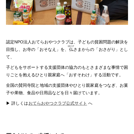
認定NPO法人おてらおやつクラブは、子どもの貧困問題の解決を
ほとけ
目指し、
お寺の「おそなえ」を、
仏
さまからの「おさがり」とし
て、
子どもをサポートする支援団体の協力のもとさまざまな事情で困
りごとを抱えるひとり親家庭へ「おすそわけ」する活動です。
全国の賛同寺院と地域の支援団体やひとり親家庭をつなぎ、お菓
子や果物、食品や日用品などを日々届けています。
▶ 詳しくは
おてらおやつクラブ公式サイト
へ