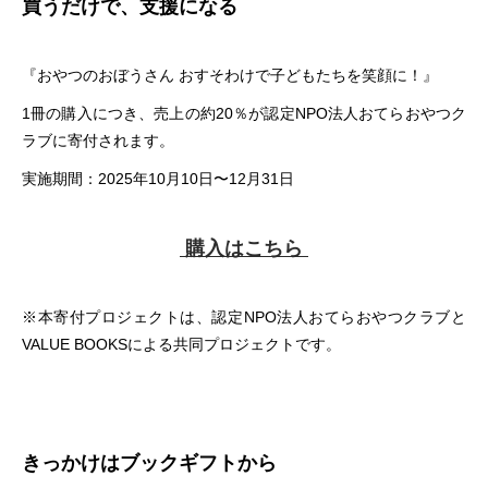
買うだけで、支援になる
『おやつのおぼうさん おすそわけで子どもたちを笑顔に！』
1冊の購入につき、売上の約20％が認定NPO法人おてらおやつク
ラブに寄付されます。
実施期間：2025年10月10日〜12月31日
購入はこちら
※本寄付プロジェクトは、認定NPO法人おてらおやつクラブと
VALUE BOOKSによる共同プロジェクトです。
きっかけはブックギフトから