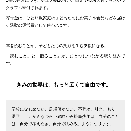
1冊の購入につき、売上の約20％が、認定NPO法人おてらおやつ
クラブへ寄付されます。
寄付金は、ひとり親家庭の子どもたちにお菓子や食品などを届け
る活動の運営費として使われます。
本を読むことが、子どもたちの笑顔を生む支援になる。
「読むこと」と「贈ること」が、ひとつにつながる取り組みで
す。
――きみの世界は、もっと広くて自由です。
学校になじめない、居場所がない、不登校、引きこもり、
退学……。そんなつらい経験から松島少年は、自分のこと
は「自分で考えぬき、自分で決める」ようになります。