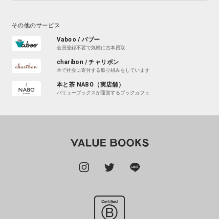
その他のサービス
Vaboo / バブー
会員登録不要で気軽に古本買取
charibon / チャリボン
本で社会に寄付する取り組みをしています
本と茶 NABO（実店舗）
バリューブックスが運営するブックカフェ