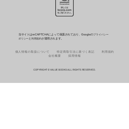
当サイトはreCAPTCHAによって保護されており、Googleの
プライバシー
と
が適用されます。
ポリシー
利用規約
個人情報の取扱について
特定商取引法に基づく表記
利用規約
会社概要
採用情報
COPYRIGHT © VALUE BOOKS ALL RIGHTS RESERVED.