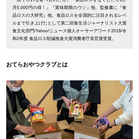
月5,000円の得！』『賞味期限のウソ』他、監修書に『食
品ロスの大研究』他。食品ロスを全国的に注目されるレベ
ルまで引き上げたとして第二回食生活ジャーナリスト大賞
食文化部門/Yahoo!ニュース個人オーサーアワード2018/令
和2年度 食品ロス削減推進大賞消費者庁長官賞受賞。
おてらおやつクラブとは