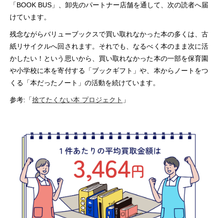
「BOOK BUS」、卸先のパートナー店舗を通して、次の読者へ届
けています。
残念ながらバリューブックスで買い取れなかった本の多くは、古
紙リサイクルへ回されます。それでも、なるべく本のまま次に活
かしたい！という思いから、買い取れなかった本の一部を保育園
や小学校に本を寄付する「ブックギフト」や、本からノートをつ
くる「本だったノート」の活動を続けています。
参考:「
捨てたくない本 プロジェクト
」