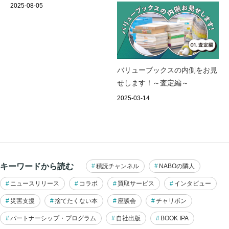
2025-08-05
バリューブックスの内側をお見
せします！～査定編～
2025-03-14
キーワードから読む
積読チャンネル
NABOの隣人
ニュースリリース
コラボ
買取サービス
インタビュー
災害支援
捨てたくない本
座談会
チャリボン
パートナーシップ・プログラム
自社出版
BOOK IPA