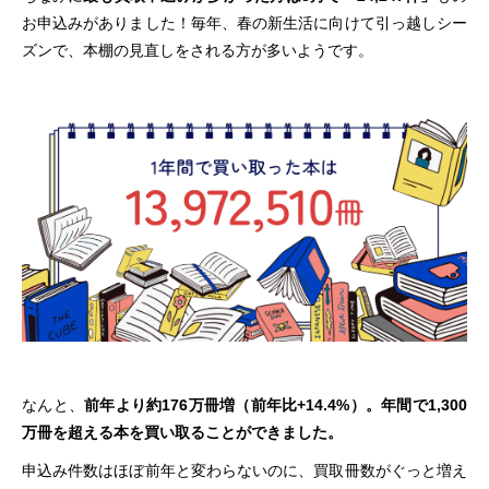
お申込みがありました！毎年、春の新生活に向けて引っ越しシー
ズンで、本棚の見直しをされる方が多いようです。
なんと、
前年より約176万冊増（前年比+14.4%）。年間で1,300
万冊を超える本を買い取ることができました。
申込み件数はほぼ前年と変わらないのに、買取冊数がぐっと増え