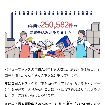
バリューブックスの年間のお申し込み数は、約25万件！毎日、全
国津々浦々からたくさんの本を受け取っています。
年に２回のギフト企画（本を売ってギフトがもらえるキャンペー
ン）も好評で、ありがたいことに、何度も本をお送りくださるリ
ピーターの方もいらっしゃいます。
がつ
ちなみに
最も買取申込みが多かった月は3
月
で「24,247件」
もの