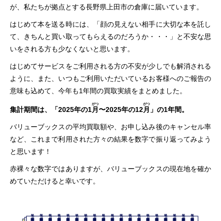
が、私たちが拠点とする長野県上田市の倉庫に届いています。
はじめて本を送る時には、「顔の見えない相手に大切な本を託し
て、きちんと買い取ってもらえるのだろうか・・・」と不安な思
いをされる方も少なくないと思います。
はじめてサービスをご利用される方の不安が少しでも解消される
ように、また、いつもご利用いただいているお客様へのご報告の
意味も込めて、今年も1年間の買取実績をまとめました。
がつ
がつ
集計期間は、「2025年の1
月
〜2025年の12
月
」の1年間。
バリューブックスの平均買取額や、お申し込み後のキャンセル率
など、これまで利用された方々の結果を数字で振り返ってみよう
と思います！
赤裸々な数字ではありますが、バリューブックスの現在地を確か
めていただけると幸いです。