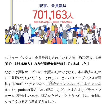
バリューブックスに会員登録をされている方は、約70万人。
1年
間で、166,929人もの方が新規会員登録してくれました！
なかには買取サービスのご利用のためではなく、本の購入のため
にご登録いただいた方も。うれしいことにバリューブックスが運
つんどく
営するYouTubeチャンネル
「
積読
チャンネル」
や
「本チャンネ
ル」
や、podcast番組「
本の惑星
」など、さまざまなプラットフ
ォームで紹介した本をご購入いただくことをきっかけに、会員に
なってくれる方も増えてきました。