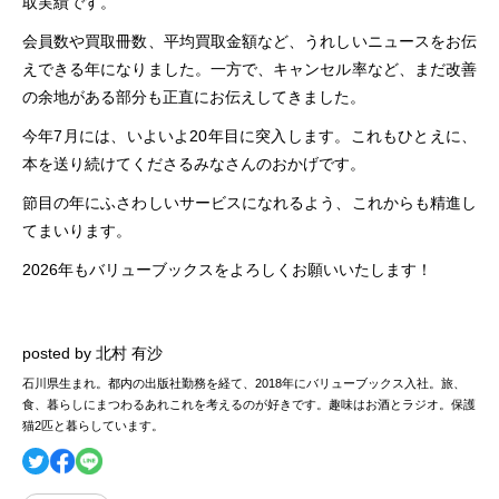
取実績です。
会員数や買取冊数、平均買取金額など、うれしいニュースをお伝
えできる年になりました。一方で、キャンセル率など、まだ改善
の余地がある部分も正直にお伝えしてきました。
今年7月には、いよいよ20年目に突入します。これもひとえに、
本を送り続けてくださるみなさんのおかげです。
節目の年にふさわしいサービスになれるよう、これからも精進し
てまいります。
2026年もバリューブックスをよろしくお願いいたします！
posted by 北村 有沙
石川県生まれ。都内の出版社勤務を経て、2018年にバリューブックス入社。旅、
食、暮らしにまつわるあれこれを考えるのが好きです。趣味はお酒とラジオ。保護
猫2匹と暮らしています。