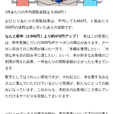
1件あたりの平均買取金額は 3,464円！
おひとりあたりの買取結果は、平均して3,464円。１箱あたり
500円の送料は差し引いたあとの金額です。
なんと前年（2,996円）より約470円アップ！
実はこの背景に
は、昨年実施していた500円UPクーポンの廃止があります。クー
ポン目当てのご利用が減った一方で、「本棚を整理したい」「大
切な本を次の読み手に渡したい」という、本が好きなお客様のご
利用が増えた結果、一件あたりの買取金額が上がったと考えてい
ます。
数字としてはうれしい変化ですが、それ以上に、本を愛するみな
さんに選んでいただけているという実感が、私たちにとっての励
みになっています。これからも、本好きのお客様にこそ喜んでい
ただけるサービスを目指してまいります。
バリューブックスの査定金額や、査定基準について下記の記事も