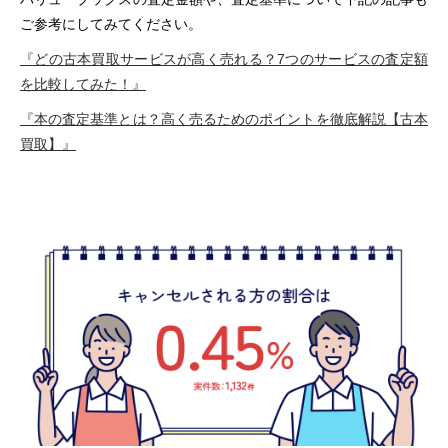
ご参考にしてみてください。
『どの古本買取サービスが高く売れる？7つのサービスの査定額
を比較してみた！』
『本の査定基準とは？高く売るためのポイントを徹底解説【古本
買取】』