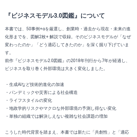
『ビジネスモデル3.0図鑑』について
本書では、50事例+αを厳選し、創業時・過去から現在・未来の進
化形までを、図解2枚+ 解説で収録。そのビジネスモデルが「なぜ
変わったのか」「どう適応してきたのか」を深く掘り下げていま
す。
前作『ビジネスモデル2.0図鑑』の2018年刊行から7年が経過し、
ビジネスを取り巻く外部環境は大きく変化しました。
・生成AIなど技術的進化の加速
・パンデミックや災害による社会構造
・ライフスタイルの変化
・地政学的リスクやマクロな外部環境の予測し得ない変化
・単独の組織では解決しえない複雑な社会課題の増加
こうした時代背景を踏まえ、本書では新たに「共創性」と「適応