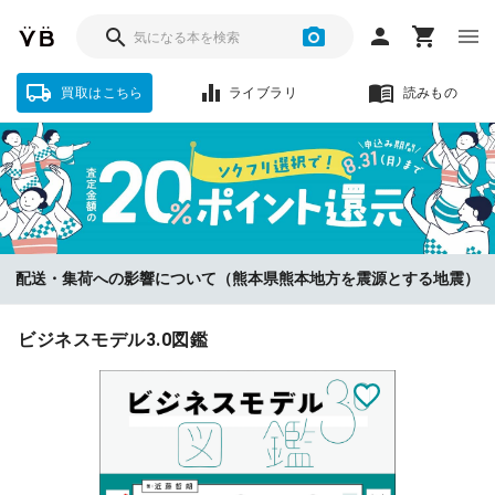
買取はこちら
ライブラリ
読みもの
ソクフリをお選びいただいた方に、査定金額の『20%』をポイント還
配送・集荷への影響について（熊本県熊本地方を震源とする地震）
元！【8/31まで】
ビジネスモデル3.0図鑑