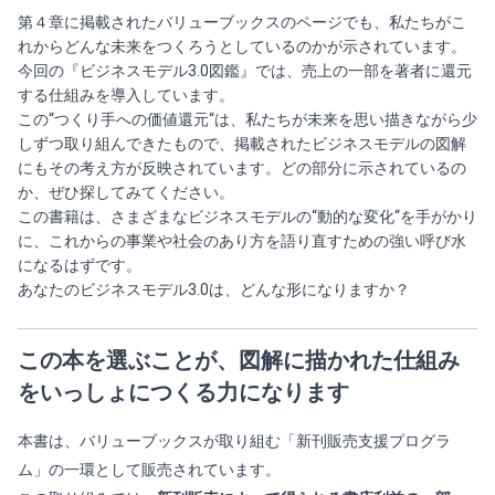
第４章に掲載されたバリューブックスのページでも、私たちがこ
れからどんな未来をつくろうとしているのかが示されています。
今回の『ビジネスモデル3.0図鑑』では、売上の一部を著者に還元
する仕組みを導入しています。
この“つくり手への価値還元“は、私たちが未来を思い描きながら少
しずつ取り組んできたもので、掲載されたビジネスモデルの図解
にもその考え方が反映されています。どの部分に示されているの
か、ぜひ探してみてください。
この書籍は、さまざまなビジネスモデルの“動的な変化“を手がかり
に、これからの事業や社会のあり方を語り直すための強い呼び水
になるはずです。
あなたのビジネスモデル3.0は、どんな形になりますか？
この本を選ぶことが、図解に描かれた仕組み
をいっしょにつくる力になります
本書は、バリューブックスが取り組む「新刊販売支援プログラ
ム」の一環として販売されています。