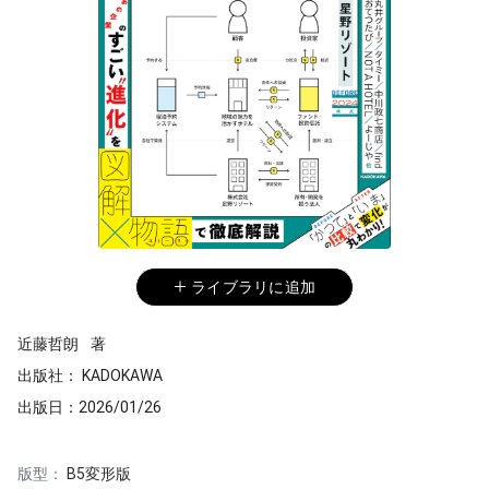
ライブラリに追加
近藤哲朗
著
出版社：
KADOKAWA
出版日：
2026/01/26
版型：
B5変形版