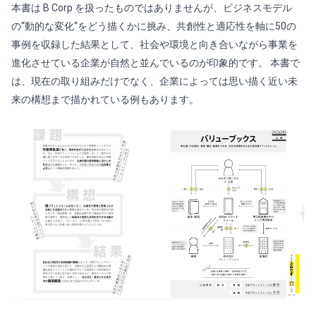
本書は B Corp を扱ったものではありませんが、ビジネスモデル
の“動的な変化“をどう描くかに挑み、共創性と適応性を軸に50の
事例を収録した結果として、社会や環境と向き合いながら事業を
進化させている企業が自然と並んでいるのが印象的です。 本書で
は、現在の取り組みだけでなく、企業によっては思い描く近い未
来の構想まで描かれている例もあります。