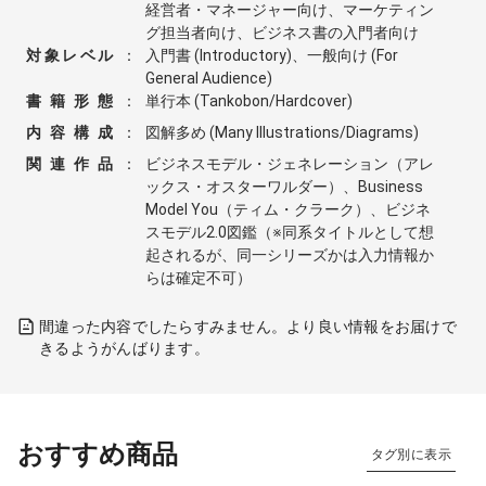
経営者・マネージャー向け、マーケティン
グ担当者向け、ビジネス書の入門者向け
対象レベル
：
入門書 (Introductory)、一般向け (For
General Audience)
書籍形態
：
単行本 (Tankobon/Hardcover)
内容構成
：
図解多め (Many Illustrations/Diagrams)
関連作品
：
ビジネスモデル・ジェネレーション（アレ
ックス・オスターワルダー）、Business
Model You（ティム・クラーク）、ビジネ
スモデル2.0図鑑（※同系タイトルとして想
起されるが、同一シリーズかは入力情報か
らは確定不可）
間違った内容でしたらすみません。より良い情報をお届けで
きるようがんばります。
おすすめ商品
タグ別に表示