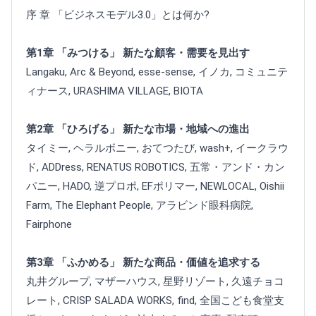
序 章 「ビジネスモデル3.0」とは何か?
第1章 「みつける」 新たな顧客・需要を見出す
Langaku, Arc & Beyond, esse-sense, イノカ, コミュニテ
ィナース, URASHIMA VILLAGE, BIOTA
第2章 「ひろげる」 新たな市場・地域への進出
タイミー, ヘラルボニー, おてつたび, wash+, イークラウ
ド, ADDress, RENATUS ROBOTICS, 五常・アンド・カン
パニー, HADO, 逆プロポ, EFポリマー, NEWLOCAL, Oishii
Farm, The Elephant People, アラビンド眼科病院,
Fairphone
第3章 「ふかめる」 新たな商品・価値を追求する
丸井グループ, マザーハウス, 星野リゾート, 久遠チョコ
レート, CRISP SALADA WORKS, find, 全国こども食堂支