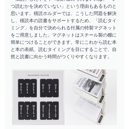
つ読むかを決めていない」という理由もあるものと
思います。積読ホルダーでは、こうした問題を解決
し、積読本の読書をサポートするため、「読むタイ
ミング」を自分で決められる付属の特製マグネット
をご用意しました。マグネットはスチール製の棚に
簡単につけることができます。常にこれから読む本
と本の表紙、読むタイミングを目にすることで、自
然と読書に向かう時間がつくりやすくなります。