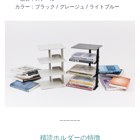
カラー：ブラック / グレージュ / ライトブルー
——————
積読ホルダーの特徴