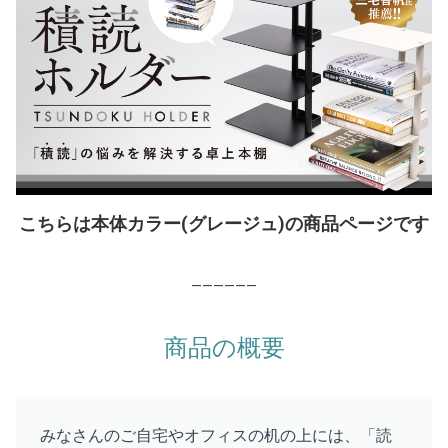
こちらは本体カラー(グレージュ)の商品ページです
——————
商品の概要
みなさんのご自宅やオフィスの机の上には、「読