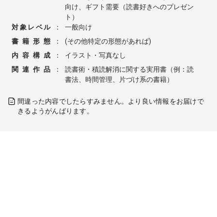
向け、ギフト需要（読書好きへのプレゼン
ト）
対象レベル
：
一般向け
書籍形態
：
(その他特定の形態があれば)
内容構成
：
イラスト・写真なし
関連作品
：
読書術・積読解消に関する実用書（例：読
書法、時間管理、片づけ系の書籍）
間違った内容でしたらすみません。より良い情報をお届けで
きるようがんばります。