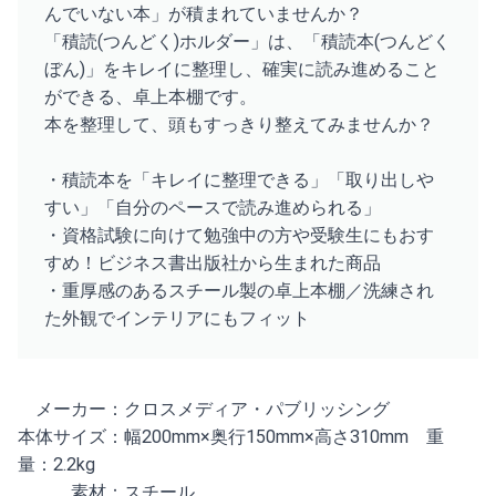
んでいない本」が積まれていませんか？
「積読(つんどく)ホルダー」は、「積読本(つんどく
ぼん)」をキレイに整理し、確実に読み進めること
ができる、卓上本棚です。
本を整理して、頭もすっきり整えてみませんか？
・積読本を「キレイに整理できる」「取り出しや
すい」「自分のペースで読み進められる」
・資格試験に向けて勉強中の方や受験生にもおす
すめ！ビジネス書出版社から生まれた商品
・重厚感のあるスチール製の卓上本棚／洗練され
た外観でインテリアにもフィット
メーカー：クロスメディア・パブリッシング
本体サイズ：幅200mm×奥行150mm×高さ310mm 重
量：2.2kg
素材：スチール