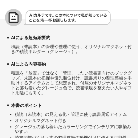
AIによる超短縮要約
積読（未読本）の管理や整理に使う、オリジナルマグネット付
きの積読ホルダー（グレージュ）。
AIによる内容要約
積読を「放置」ではなく「管理」したい読書家向けのブックグ
ッズ。未読本の把握や優先順位付け、読書周りの整理整頓を手
助けするアイテムとして想定され、付属のオリジナルマグネッ
トと落ち着いたグレージュ色で、読書環境を整えたい人やギフ
ト用途にも向く。
本書のポイント
積読（未読本）の見える化・管理に使う読書周辺アイテム
オリジナルマグネット付き
グレージュの落ち着いたカラーリングでインテリアに馴染み
やすい
読書習慣づくり・本の整理整頓の動機付けに使える可能性