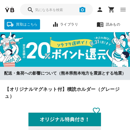
買取はこちら
ライブラリ
読みもの
ソクフリをお選びいただいた方に、査定金額の『20%』をポイント還
配送・集荷への影響について（熊本県熊本地方を震源とする地震）
元！【8/31まで】
【オリジナルマグネット付】積読ホルダー（グレージ
ュ）