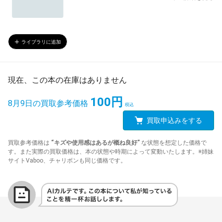
ライブラリに追加
現在、この本の在庫はありません
100円
8月9日の買取参考価格
買取申込みをする
買取参考価格は
“キズや使用感はあるが概ね良好”
な状態を想定した価格で
す。また実際の買取価格は、本の状態や時期によって変動いたします。※姉妹
サイトVaboo、チャリボンも同じ価格です。