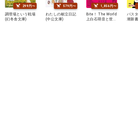
299円〜
579円〜
1,856円〜
調理場という戦場
わたしの献立日記
Bite！ The World
パスタ
(幻冬舎文庫)
(中公文庫)
上白石萌音と世界
潮新書
をガブリ！