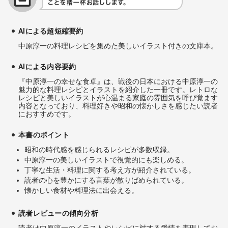
AIによる超短縮要約
中原淳一の料理レシピを集めた美しいイラスト付きの文庫本。
AIによる内容要約
『中原淳一の幸せな食卓』は、戦後の日本における中原淳一の
魅力的な料理レシピとイラストを紹介した一冊です。レトロな
レシピと美しいイラストが心温まる家庭の雰囲気を呼び覚ます
内容となっており、料理好きや昭和の懐かしさを感じたい読者
におすすめです。
本書のポイント
昭和の時代感を感じられるレシピが多数収録。
中原淳一の美しいイラストで視覚的にも楽しめる。
丁寧な生活・料理に関する考え方が紹介されている。
読者の心を豊かにする言葉が散りばめられている。
懐かしい食材や料理法に出会える。
読者レビューの傾向分析