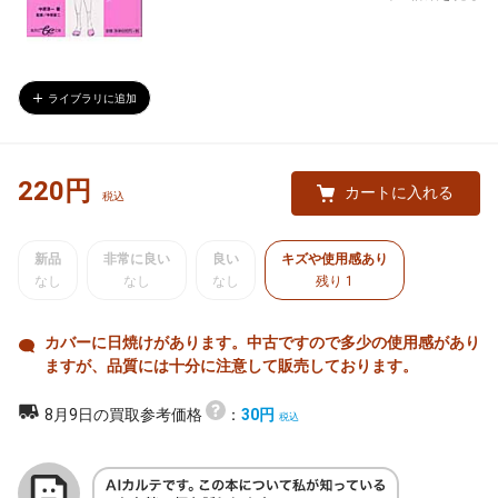
ライブラリに追加
220円
カートに入れる
新品
非常に良い
良い
キズや使用感あり
なし
なし
なし
残り 1
カバーに日焼けがあります。中古ですので多少の使用感があり
ますが、品質には十分に注意して販売しております。
8月9日の買取参考価格
：
30円