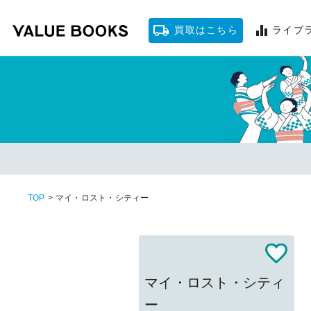
買取はこちら
ライブ
ソクフ
TOP
>
マイ・ロスト・シティー
マイ・ロスト・シティ
ー