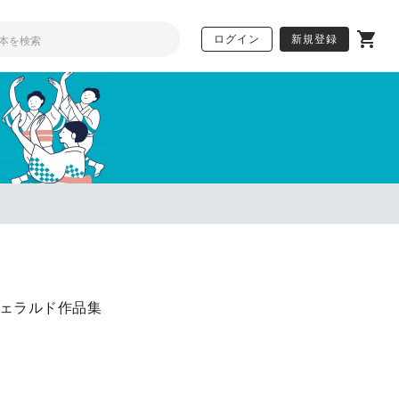
ログイン
新規登録
1まで】
ェラルド作品集