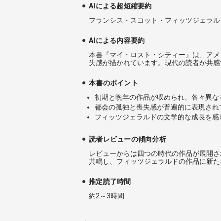
AIによる超短縮要約
フランシス・スコット・フィッツジェラル
AIによる内容要約
本書『マイ・ロスト・シティー』は、アメ
失感が描かれています。現代の読者が共感
本書のポイント
初期と晩年の作品が収められ、各々異な
都会の孤独と喪失感が普遍的に表現され
フィッツジェラルドの文学的な成長を感
読者レビューの傾向分析
レビューからは四つの時代の作品が展開さ
共鳴し、フィッツジェラルドの作品に新た
推定読了時間
約2～3時間