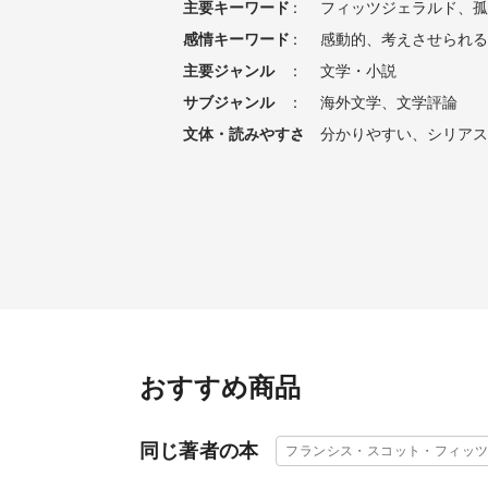
主要キーワード
：
フィッツジェラルド、孤
感情キーワード
：
感動的、考えさせられる
主要ジャンル
：
文学・小説
サブジャンル
：
海外文学、文学評論
文体・読みやすさ
：
分かりやすい、シリアス
おすすめ商品
同じ著者の本
フランシス・スコット・フィッ