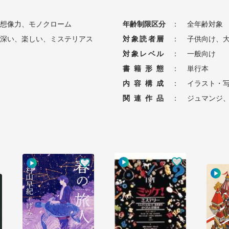
想像力、モノクローム
年齢制限区分
：
全年齢対象
深い、楽しい、ミステリアス
対象読者層
：
子供向け、
対象レベル
：
一般向け
書籍形態
：
単行本
内容構成
：
イラスト・
関連作品
：
ジュマンジ