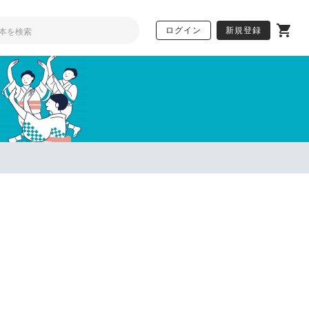
ログイン
新規登録
1まで】