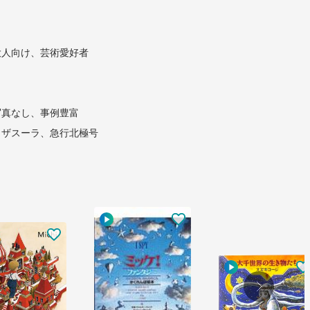
大人向け、芸術愛好者
写真なし、事例豊富
、ザスーラ、急行北極号