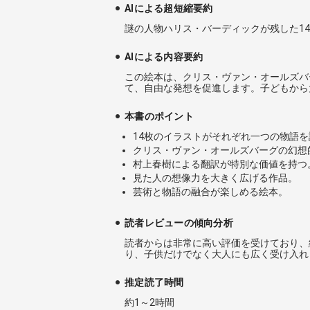
AIによる超短縮要約
謎の人物ハリス・バーディックが残した1
AIによる内容要約
この絵本は、クリス・ヴァン・オールズバ
て、自由な発想を促進します。子どもから
本書のポイント
14枚のイラストがそれぞれ一つの物語を
クリス・ヴァン・オールズバーグの幻想
村上春樹による翻訳が特別な価値を持つ
見た人の想像力を大きく広げる作品。
芸術と物語の融合が楽しめる絵本。
読者レビューの傾向分析
読者からは非常に高い評価を受けており、
り、子供だけでなく大人にも広く受け入れ
推定読了時間
約1～2時間