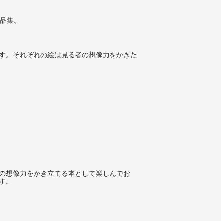
作品集。
す。それぞれの絵は見る者の想像力をかきた
の想像力をかき立てる本として楽しんでお
す。