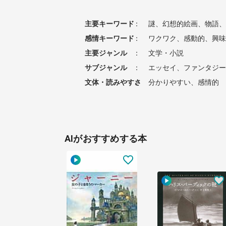
主要キーワード
：
謎、幻想的絵画、物語、
感情キーワード
：
ワクワク、感動的、興味
主要ジャンル
：
文学・小説
サブジャンル
：
エッセイ、ファンタジー
文体・読みやすさ
：
分かりやすい、感情的
AIがおすすめする本