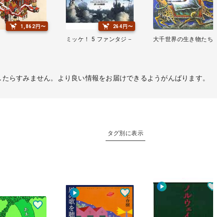
1,862円〜
264円〜
ミッケ！ 5 ファンタジ－
大千世界の生き物たち
したらすみません。より良い情報をお届けできるようがんばります。
タグ別に表示