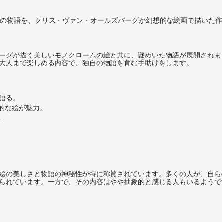
4の物語を、クリス・ヴァン・オールズバーグが幻想的な絵画で描いた
ーグが描く美しいモノクロームの絵と共に、謎めいた物語が展開されま
大人まで楽しめる内容で、独自の物語を育む手助けをします。
語る。
的な絵が魅力。
。
絵の美しさと物語の神秘性が特に称賛されています。多くの人が、自ら
られています。一方で、その内容はやや抽象的と感じる人もいるようで