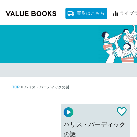
買取はこちら
ライブ
ソクフ
TOP
>
ハリス・バーディックの謎
ハリス・バーディック
の謎