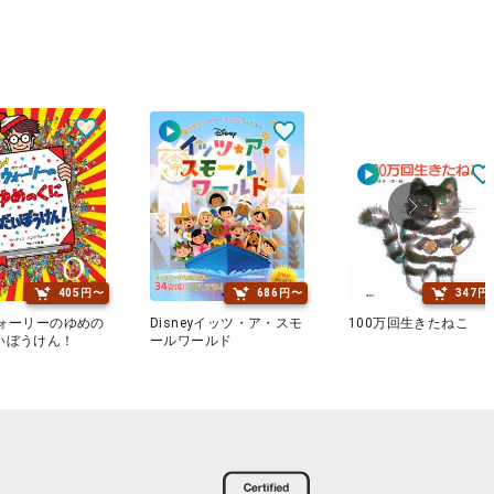
405円〜
686円〜
347円
ウォーリーのゆめの
Disneyイッツ・ア・スモ
100万回生きたねこ
いぼうけん！
ールワールド