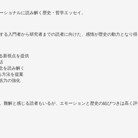
ーショナルに読み解く歴史・哲学エッセイ。
する入門者から研究者までの読者に向けた、感情が歴史の動力となり得
る新視点を提供
話
念を読み解く
る方法を提案
筋力の強化
。難解と感じる読者もいるが、エモーションと歴史の結びつきは高く評