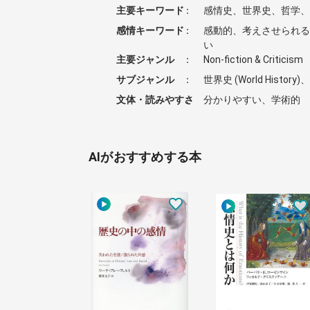
主要キーワード
：
感情史、世界史、哲学、
感情キーワード
：
感動的、考えさせられる
い
主要ジャンル
：
Non-fiction & Criticism
サブジャンル
：
世界史 (World History)、
文体・読みやすさ
：
分かりやすい、学術的
AIがおすすめする本