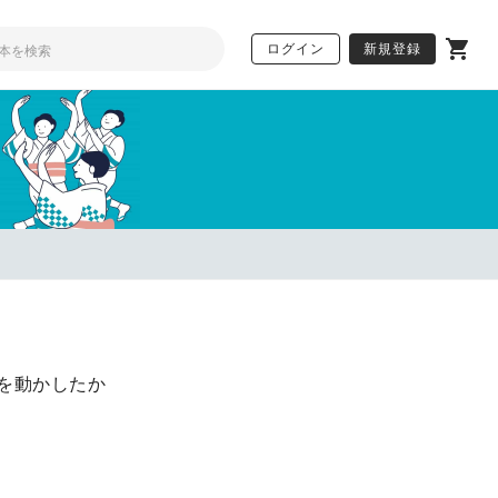
ログイン
新規登録
1まで】
を動かしたか