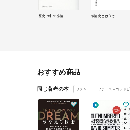
歴史の中の感情
感情史とは何か
おすすめ商品
同じ著者の本
リチャード・ファース＝ゴッド