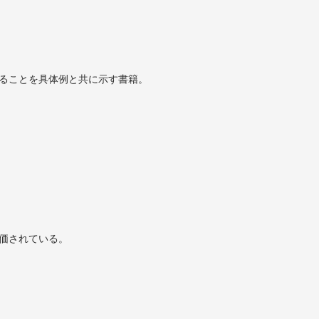
ることを具体例と共に示す書籍。
価されている。