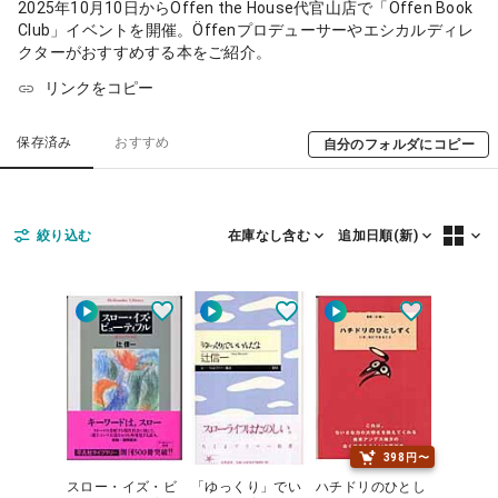
2025年10月10日からÖffen the House代官山店で「Öffen Book 
Club」イベントを開催。Öffenプロデューサーやエシカルディレ
クターがおすすめする本をご紹介。 
リンクをコピー
保存済み
おすすめ
自分のフォルダにコピー
絞り込む
追加日順(新)
在庫なし含む
398円〜
スロー・イズ・ビ
「ゆっくり」でい
ハチドリのひとし