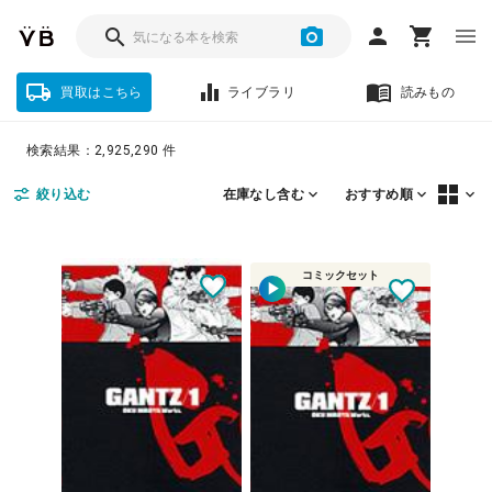
買取はこちら
ライブラリ
読みもの
検索結果：2,925,290 件
絞り込む
おすすめ順
在庫なし含む
コミックセット