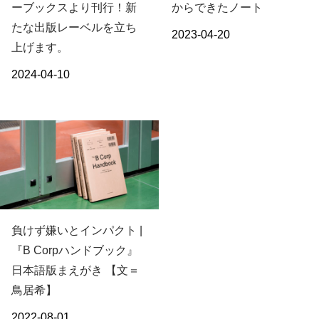
ーブックスより刊行！新
からできたノート
たな出版レーベルを立ち
2023-04-20
上げます。
2024-04-10
負けず嫌いとインパクト |
『B Corpハンドブック』
日本語版まえがき 【文＝
鳥居希】
2022-08-01