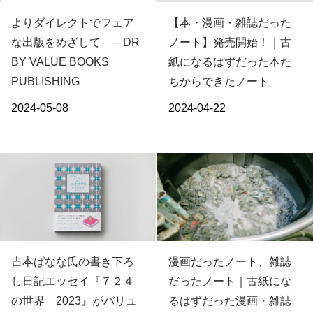
よりダイレクトでフェア
【本・漫画・雑誌だった
な出版をめざして ―DR
ノート】発売開始！｜古
BY VALUE BOOKS
紙になるはずだった本た
PUBLISHING
ちからできたノート
2024-05-08
2024-04-22
吉本ばなな氏の書き下ろ
漫画だったノート、雑誌
し日記エッセイ『７２４
だったノート｜古紙にな
の世界 2023』がバリュ
るはずだった漫画・雑誌